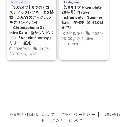
シンセサイザー
Uncategorized
【50%オフ】8つのアコー
【30%オフ＋Komplete
スティックレゾネータを搭
26特典】Native
載したAASのフィジカル
Instruments『Summer
モデリングシンセ
Sale』開催中【6月30日
『Chromaphone 3』
まで】
Intro Sale｜新サウンドパ
2026/6/2
2026-
ック『Acacia Fantasy』
06-30まで
,
Native
リリース記念
Instruments
2026/6/3
2026-
06-30まで
,
AAS
免責事項・転載引用について
プライバシーポリシー
お問い合わ
せ
このサイトについて