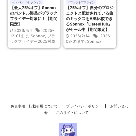
バンドル・コレクション
エフェクトプラグイン
【最大75%オフ】Sonnox
【75%オフ】自分のプロジ
のバンドル製品がブラック
ェクトと配信されている曲
フライデー対象に！【期間
のミックスをA/B比較でき
限定】
るSonnox『ListenHub』
がセール中【期間限定】
2026/4/4
2025-
12-01まで
,
Sonnox
,
ブラ
2026/2/14
2026-
ックフライデー2025対象
03-01まで
,
Sonnox
免責事項・転載引用について
プライバシーポリシー
お問い合わ
せ
このサイトについて