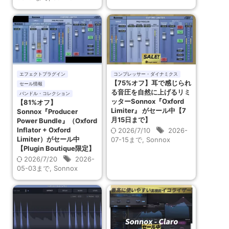
エフェクトプラグイン
コンプレッサー・ダイナミクス
【75%オフ】耳で感じられ
セール情報
る音圧を自然に上げるリミ
バンドル・コレクション
ッターSonnox『Oxford
【81%オフ】
Limiter』 がセール中【7
Sonnox『Producer
月15日まで】
Power Bundle』（Oxford
Inflator + Oxford
2026/7/10
2026-
Limiter）がセール中
07-15まで
,
Sonnox
【Plugin Boutique限定】
2026/7/20
2026-
05-03まで
,
Sonnox