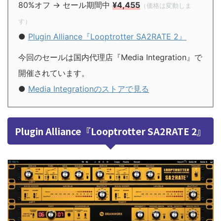
80%オフ → セール期間中
¥4,455
（価格は変動しま
す）
●
Plugin Alliance『Looptrotter SA2RATE 2』
今回のセールは国内代理店『Media Integration』で
開催されています。
●
Media Integrationのストアで見る
Plugin Alliance『Looptrotter SA2RATE 2』