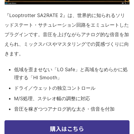
『Looptrotter SA2RATE 2』は、世界的に知られるソリ
ッドステート・サチュレーション回路をエミュレートした
プラグインです。音圧を上げながらアナログ的な倍音を加
えられ、ミックスバスやマスタリングでの質感づくりに向
きます。
低域を歪ませない「LO Safe」と高域をなめらかに処
理する「HI Smooth」
ドライ／ウェットの独立コントロール
M/S処理、ステレオ幅の調整に対応
音圧を稼ぎつつアナログ的な太さ・倍音を付加
購入はこちら