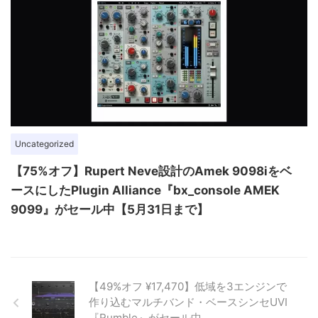
Uncategorized
【75%オフ】Rupert Neve設計のAmek 9098iをベ
ースにしたPlugin Alliance『bx_console AMEK
9099』がセール中【5月31日まで】
【49%オフ ¥17,470】低域を3エンジンで
作り込むマルチバンド・ベースシンセUVI
『Rumble』がセール中