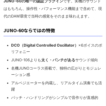
JUNO-60の唯一の認証プラグイン
です。実機のサウンド
はもちろん、操作性・パフォーマンス機能まで含めて、現
代のDAW環境で当時の感覚をそのまま味わえます。
JUNO-60ならではの特徴
DCO（Digital Controlled Oscillator）
×6ボイスのポ
リフォニー
JUNO-106よりも
太く・パンチがある
サウンド傾向
名機JUNOコーラス搭載で、独特の広がりとモジュレ
ーション感
アルペジエーターを内蔵し、リアルタイム演奏でも活
躍
パッチ・ハンドリングがシンプルで音作りが直感的