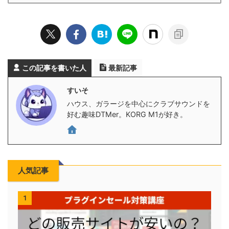
この記事を書いた人
最新記事
すいそ
ハウス、ガラージを中心にクラブサウンドを
好む趣味DTMer。KORG M1が好き。
人気記事
1