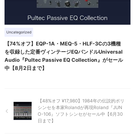
Uncategorized
【74%オフ】EQP-1A・MEQ-5・HLF-3Cの3機種
を収録した定番ヴィンテージEQバンドルUniversal
Audio『Pultec Passive EQ Collection』がセール
中【8月2日まで】
【48%オフ ¥17,980】1984年の伝説的ポリ
シンセを本家Rolandが再現Roland『JUN
O-106』ソフトシンセがセール中【6月30
日まで】