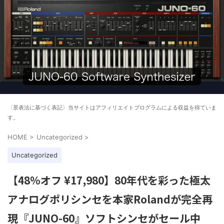
〈景表法に基づく表記〉当サイトはアフィリエイトプログラムによる収益を得ていま
す。
HOME
>
Uncategorized
>
Uncategorized
【48%オフ ¥17,980】80年代を彩った極太
アナログポリシンセを本家Rolandが完全再
現『JUNO-60』ソフトシンセがセール中