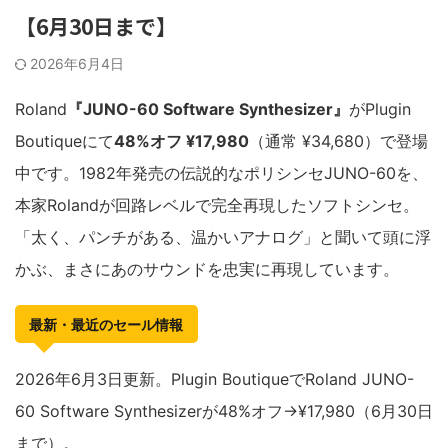
【6月30日まで】
2026年6月4日
Roland
『JUNO-60 Software Synthesizer』
がPlugin
Boutiqueにて
48%オフ ¥17,980
（通常 ¥34,680）で登場
中です。1982年発売の伝説的なポリシンセJUNO-60を、
本家Rolandが回路レベルで完全再現したソフトシンセ。
「太く、パンチがある、温かいアナログ」と聞いて頭に浮
かぶ、まさにあのサウンドを忠実に再現しています。
最新・最近のセール情報
2026年6月3日更新。Plugin BoutiqueでRoland JUNO-
60 Software Synthesizerが48%オフ→¥17,980（6月30日
まで）。