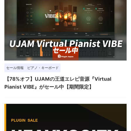
セール情報
ピアノ・キーボード
【78%オフ】UJAMの王道エレピ音源『Virtual
Pianist VIBE』がセール中【期間限定】