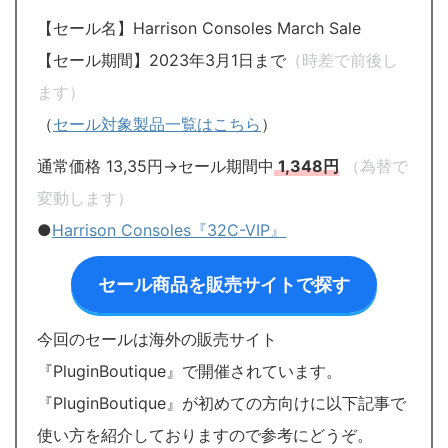
【セール名】Harrison Consoles March Sale
【セール期間】2023年3月1日まで
（時差で前後し
ます）
（
セール対象製品一覧はこちら
）
通常価格 13,35円→セール期間中
1,348円
（為替で
変動します）
●
Harrison Consoles『32C-VIP』
セール商品を販売サイトで探す
今回のセールは海外の販売サイト
『PluginBoutique』で開催されています。
『PluginBoutique』が初めての方向けに以下記事で
使い方を紹介しておりますので参考にどうぞ。