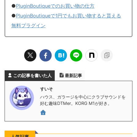
●
PluginBoutiqueでのお買い物の仕方
●
PluginBoutiqueで1円でもお買い物すると貰える
無料プラグイン
この記事を書いた人
最新記事
すいそ
ハウス、ガラージを中心にクラブサウンドを
好む趣味DTMer。KORG M1が好き。
人気記事