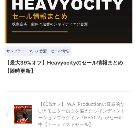
サンプラー・マルチ音源
セール情報
【最大39%オフ】Heavyocityのセール情報まとめ
【随時更新】
【60%オフ】 W.A. Productionの直感的な
UIとモニター画面を備えたツインディスト
ーションプラグイン『HEAT 2』がセール
中【アーティストセール】