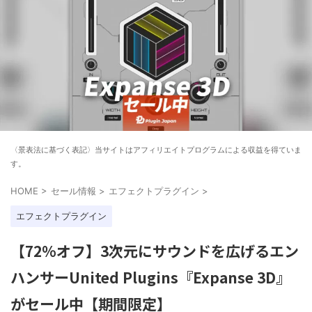
〈景表法に基づく表記〉当サイトはアフィリエイトプログラムによる収益を得ていま
す。
HOME
>
セール情報
>
エフェクトプラグイン
>
エフェクトプラグイン
【72%オフ】3次元にサウンドを広げるエン
ハンサーUnited Plugins『Expanse 3D』
がセール中【期間限定】