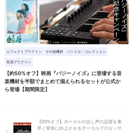
エフェクトプラグイン
その他機材
バンドル・コレクション
音源プラグイン
【約50%オフ】映画『バジーノイズ』に登場する音
楽機材を半額でまとめて揃えられるセットが公式か
ら登場【期間限定】
【89%オフ】ボーカルや話し声の品質を素
早く簡単に向上させるボーカルプロセッサ