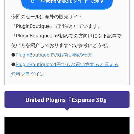
セール商品を販売サイトで探す
今回のセールは海外の販売サイト
『PluginBoutique』で開催されています。
『PluginBoutique』が初めての方向けに以下記事で
使い方を紹介しておりますので参考にどうぞ。
●
PluginBoutiqueでのお買い物の仕方
●
PluginBoutiqueで1円でもお買い物すると貰える
無料プラグイン
United Plugins『Expanse 3D』