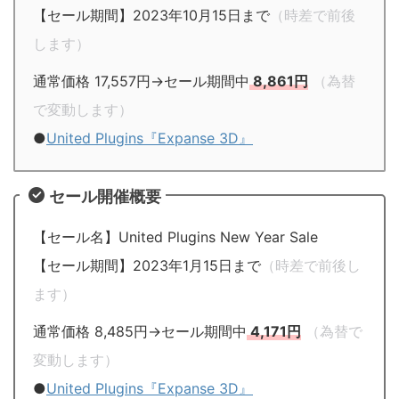
【セール期間】2023年10月15日まで
（時差で前後
します）
通常価格 17,557円→セール期間中
8,861円
（為替
で変動します）
●
United Plugins『Expanse 3D』
セール開催概要
【セール名】United Plugins New Year Sale
【セール期間】2023年1月15日まで
（時差で前後し
ます）
通常価格 8,485円→セール期間中
4,171円
（為替で
変動します）
●
United Plugins『Expanse 3D』