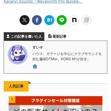
Karanyi Sounds『Wavesynth Pro Bundle』
この記事を書いた人
最新記事
すいそ
ハウス、ガラージを中心にクラブサウンドを
好む趣味DTMer。KORG M1が好き。
人気記事
1