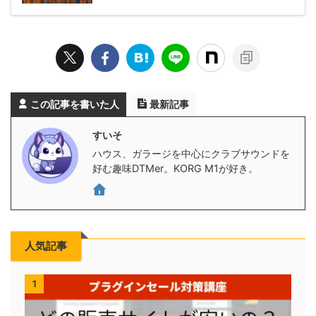
この記事を書いた人
最新記事
すいそ
ハウス、ガラージを中心にクラブサウンドを
好む趣味DTMer。KORG M1が好き。
人気記事
1