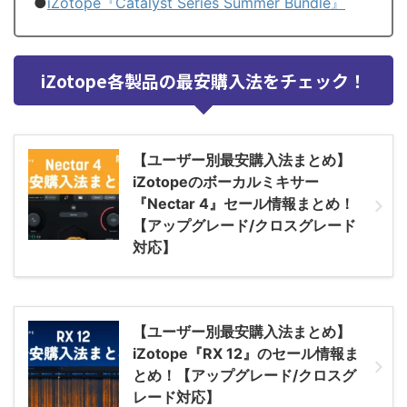
●
iZotope『Catalyst Series Summer Bundle』
iZotope各製品の最安購入法をチェック！
【ユーザー別最安購入法まとめ】
iZotopeのボーカルミキサー
『Nectar 4』セール情報まとめ！
【アップグレード/クロスグレード
対応】
【ユーザー別最安購入法まとめ】
iZotope『RX 12』のセール情報ま
とめ！【アップグレード/クロスグ
レード対応】