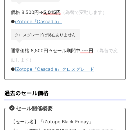
価格 8,500円→
5,015円
（為替で変動します）
●
iZotope『Cascadia』
クロスグレードは現在ありません
通常価格 8,500円→セール期間中
---円
（為替で変
動します）
●
iZotope『Cascadia』クロスグレード
過去のセール価格
セール開催概要
【セール名】「iZotope Black Friday」