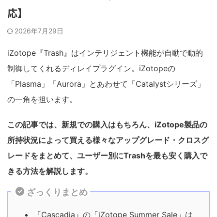
応】
2026年7月29日
iZotope『Trash』はインテリジェント機能が自動で動的
制御してくれるディレイプラグイン。iZotopeの
「Plasma」「Aurora」とあわせて「Catalystシリーズ」
の一角を担います。
この記事では、新規での購入はもちろん、iZotope製品の
所持状況によって買える様々なアップグレード・クロスグ
レードをまとめて、ユーザー別にTrashを最も安く購入で
きる方法を解説します。
ざっくりまとめ
『Cascadia』の「iZotope Summer Sale」は