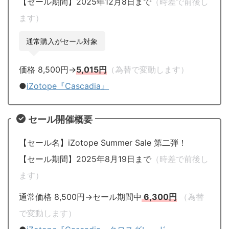
【セール期間】2025年12月8日まで
（時差で前後し
ます）
通常購入がセール対象
価格 8,500円→
5,015円
（為替で変動します）
●
iZotope『Cascadia』
セール開催概要
【セール名】iZotope Summer Sale 第二弾！
【セール期間】2025年8月19日まで
（時差で前後し
ます）
通常価格 8,500円→セール期間中
6,300円
（為替
で変動します）