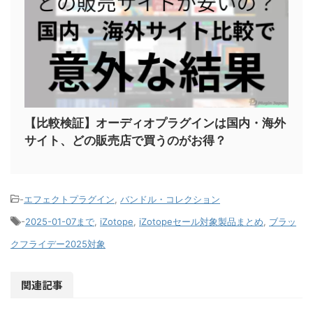
【比較検証】オーディオプラグインは国内・海外
サイト、どの販売店で買うのがお得？
-
エフェクトプラグイン
,
バンドル・コレクション
-
2025-01-07まで
,
iZotope
,
iZotopeセール対象製品まとめ
,
ブラッ
クフライデー2025対象
関連記事