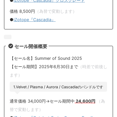
●
iZotope『Cascadia』クロスグレード
価格 8,500円
（為替で変動します）
●
iZotope『Cascadia』
セール開催概要
【セール名】Summer of Sound 2025
【セール期間】2025年6月30日まで
（時差で前後し
ます）
1.Velvet / Plasma / Aurora / Cascadiaのバンドルです
通常価格 34,000円→セール期間中
24,600円
（為
替で変動します）