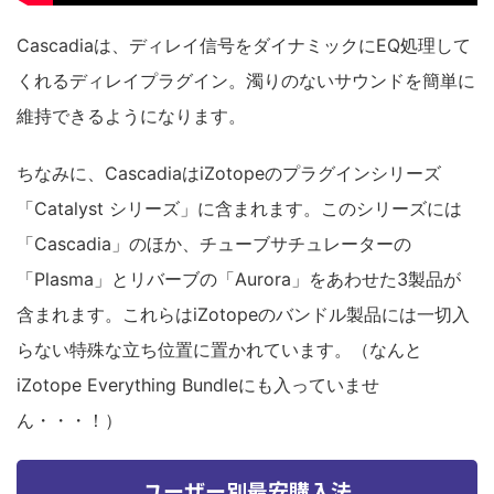
Cascadiaは、ディレイ信号をダイナミックにEQ処理して
くれるディレイプラグイン。濁りのないサウンドを簡単に
維持できるようになります。
ちなみに、CascadiaはiZotopeのプラグインシリーズ
「Catalyst シリーズ」に含まれます。このシリーズには
「Cascadia」のほか、チューブサチュレーターの
「Plasma」とリバーブの「Aurora」をあわせた3製品が
含まれます。これらはiZotopeのバンドル製品には一切入
らない特殊な立ち位置に置かれています。（なんと
iZotope Everything Bundleにも入っていませ
ん・・・！）
ユーザー別最安購入法