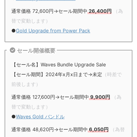
通常価格 72,600円→セール期間中
26,400円
（為
替で変動します）
●
Gold Upgrade from Power Pack
セール開催概要
【セール名】Waves Bundle Upgrade Sale
【セール期間】2024年x月x日まで→未定
（時差で
前後します）
通常価格 127,600円→セール期間中
9,900円
（為
替で変動します）
●
Waves Gold バンドル
通常価格 48,620円→セール期間中
6,050円
（為替