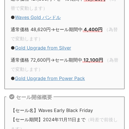
替で変動します）
●
Waves Gold バンドル
通常価格 48,620円→セール期間中
4,400円
（為替
で変動します）
●
Gold Upgrade from Silver
通常価格 72,600円→セール期間中
12,100円
（為替
で変動します）
●
Gold Upgrade from Power Pack
セール開催概要
【セール名】Waves Early Black Friday
【セール期間】2024年11月11日まで
（時差で前後し
ます）