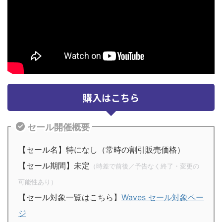
購入はこちら
セール開催概要
【セール名】特になし（常時の割引販売価格）
【セール期間】未定
（時差で前後／予告なく終了・変更の
可能性あり）
【セール対象一覧はこちら】
Waves セール対象ペー
ジ