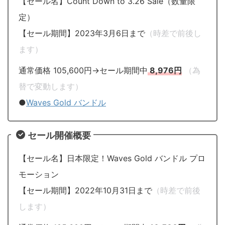
【セール名】Count Down to 3.26 Sale（数量限
定）
【セール期間】2023年3月6日まで
（時差で前後し
ます）
通常価格 105,600円→セール期間中
8,976円
（為
替で変動します）
●
Waves Gold バンドル
セール開催概要
【セール名】日本限定！Waves Gold バンドル プロ
モーション
【セール期間】2022年10月31日まで
（時差で前後
します）