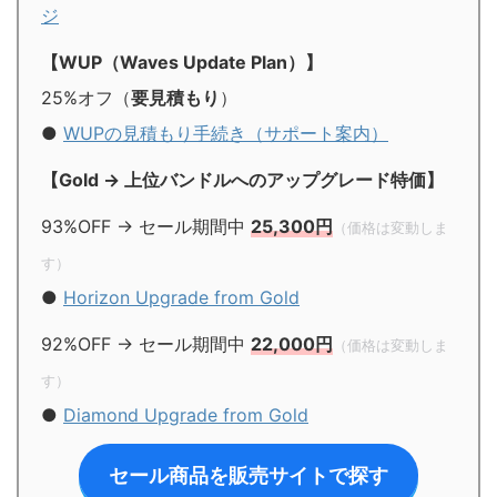
ジ
【WUP（Waves Update Plan）】
25%オフ（
要見積もり
）
●
WUPの見積もり手続き（サポート案内）
【Gold → 上位バンドルへのアップグレード特価】
93%OFF → セール期間中
25,300円
（価格は変動しま
す）
●
Horizon Upgrade from Gold
92%OFF → セール期間中
22,000円
（価格は変動しま
す）
●
Diamond Upgrade from Gold
セール商品を販売サイトで探す