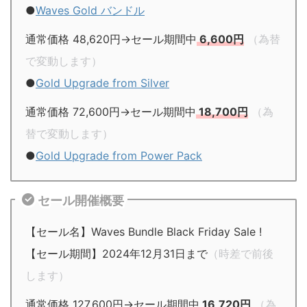
●
Waves Gold バンドル
通常価格 48,620円→セール期間中
6,600円
（為替
で変動します）
●
Gold Upgrade from Silver
通常価格 72,600円→セール期間中
18,700円
（為
替で変動します）
●
Gold Upgrade from Power Pack
セール開催概要
【セール名】Waves Bundle Black Friday Sale !
【セール期間】2024年12月31日まで
（時差で前後
します）
通常価格 127,600円→セール期間中
16,720円
（為