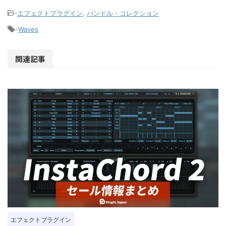
-
エフェクトプラグイン
,
バンドル・コレクション
-
Waves
関連記事
エフェクトプラグイン