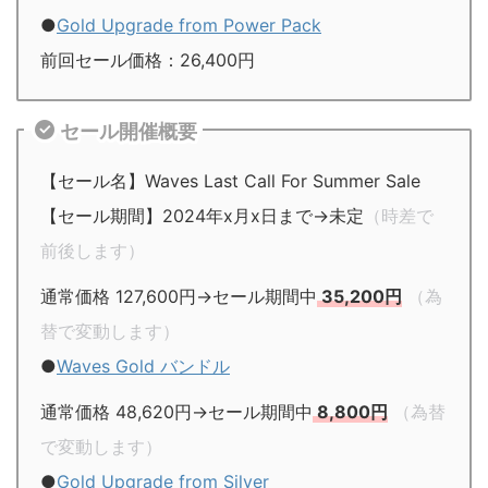
●
Gold Upgrade from Power Pack
前回セール価格：26,400円
セール開催概要
【セール名】Waves Last Call For Summer Sale
【セール期間】2024年x月x日まで→未定
（時差で
前後します）
通常価格 127,600円→セール期間中
35,200円
（為
替で変動します）
●
Waves Gold バンドル
通常価格 48,620円→セール期間中
8,800円
（為替
で変動します）
●
Gold Upgrade from Silver