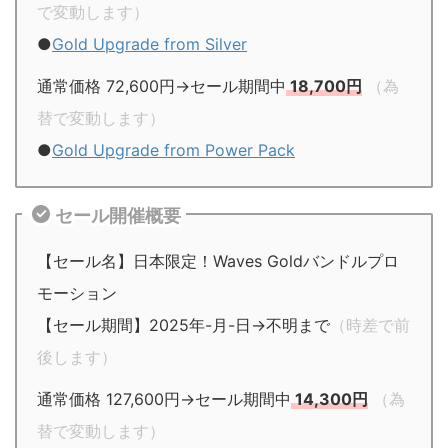
で変動します）
●
Gold Upgrade from Silver
通常価格 72,600円→セール期間中
18,700円
（為
替で変動します）
●
Gold Upgrade from Power Pack
セール開催概要
【セール名】日本限定！Waves Goldバンドルプロ
モーション
【セール期間】2025年-月-日→不明まで
（時差で前
後します）
通常価格 127,600円→セール期間中
14,300円
（為
替で変動します）