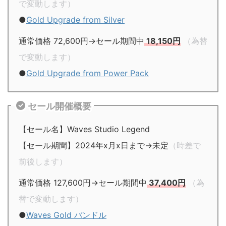
で変動します）
●
Gold Upgrade from Silver
通常価格 72,600円→セール期間中
18,150円
（為替
で変動します）
●
Gold Upgrade from Power Pack
セール開催概要
【セール名】Waves Studio Legend
【セール期間】2024年x月x日まで→未定
（時差で
前後します）
通常価格 127,600円→セール期間中
37,400円
（為
替で変動します）
●
Waves Gold バンドル