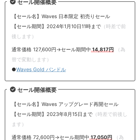
セール開催概要
【セール名】Waves 日本限定 初売りセール
【セール期間】2024年1月10日11時まで
（時差で前
後します）
通常価格 127,600円→セール期間中
14,817円
（為
替で変動します）
●
Waves Gold バンドル
セール開催概要
【セール名】Waves アップグレード再開セール
【セール期間】2023年8月15日まで
（時差で前後し
ます）
通常価格 72,600円→セール期間中
17,050円
（為