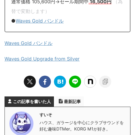
通常価格 105,600円→セール期間中
16,500円
（為
替で変動します）
●
Waves Gold バンドル
Waves Gold バンドル
Waves Gold Upgrade from Silver
この記事を書いた人
最新記事
すいそ
ハウス、ガラージを中心にクラブサウンドを
好む趣味DTMer。KORG M1が好き。