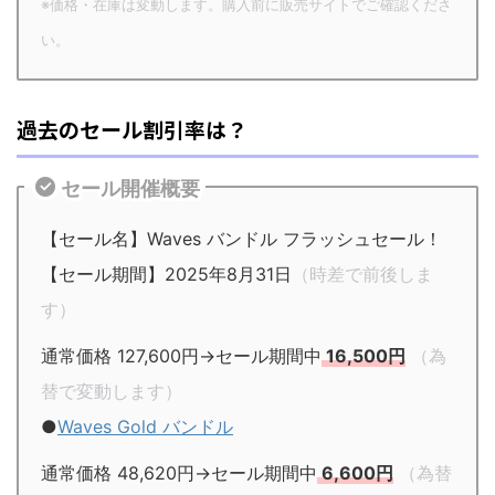
※価格・在庫は変動します。購入前に販売サイトでご確認くださ
い。
過去のセール割引率は？
セール開催概要
【セール名】Waves バンドル フラッシュセール！
【セール期間】2025年8月31日
（時差で前後しま
す）
通常価格 127,600円→セール期間中
16,500円
（為
替で変動します）
●
Waves Gold バンドル
通常価格 48,620円→セール期間中
6,600円
（為替