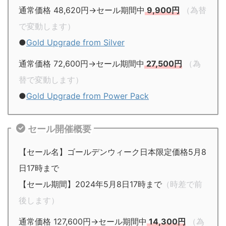
通常価格 48,620円→セール期間中
9,900円
（為替
で変動します）
●
Gold Upgrade from Silver
通常価格 72,600円→セール期間中
27,500円
（為
替で変動します）
●
Gold Upgrade from Power Pack
セール開催概要
【セール名】ゴールデンウィーク日本限定価格5月8
日17時まで
【セール期間】2024年5月8日17時まで
（時差で前
後します）
通常価格 127,600円→セール期間中
14,300円
（為