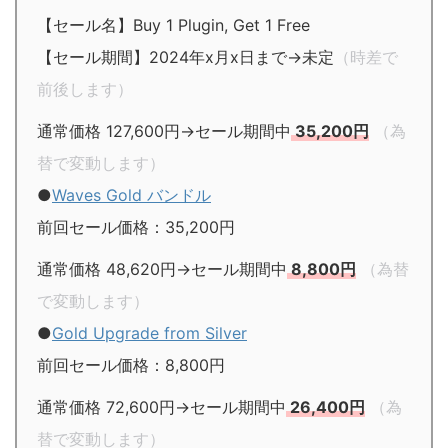
【セール名】Buy 1 Plugin, Get 1 Free
【セール期間】2024年x月x日まで→未定
（時差で
前後します）
通常価格 127,600円→セール期間中
35,200円
（為
替で変動します）
●
Waves Gold バンドル
前回セール価格：35,200円
通常価格 48,620円→セール期間中
8,800円
（為替
で変動します）
●
Gold Upgrade from Silver
前回セール価格：8,800円
通常価格 72,600円→セール期間中
26,400円
（為
替で変動します）