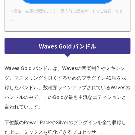
※価格・在庫は変動します。購入前に販売サイトでご確認くださ
い。
Waves Gold バンドル
Waves Gold バンドルは、Wavesの音楽制作やミキシン
グ、マスタリングを良くするためのプラグイン42種を収
録したバンドル。数種類ラインアップされているWavesの
バンドルの中で、このGoldが最も主流なエディションと
言われています。
下位版のPower PackやSilverのプラグインを全て収録し
た上に、ミックスを強化できるプロセッサー、