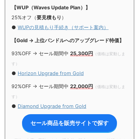
【WUP（Waves Update Plan）】
25%オフ（
要見積もり
）
●
WUPの見積もり手続き（サポート案内）
【Gold → 上位バンドルへのアップグレード特価】
93%OFF → セール期間中
25,300円
（価格は変動しま
す）
●
Horizon Upgrade from Gold
92%OFF → セール期間中
22,000円
（価格は変動しま
す）
●
Diamond Upgrade from Gold
セール商品を販売サイトで探す