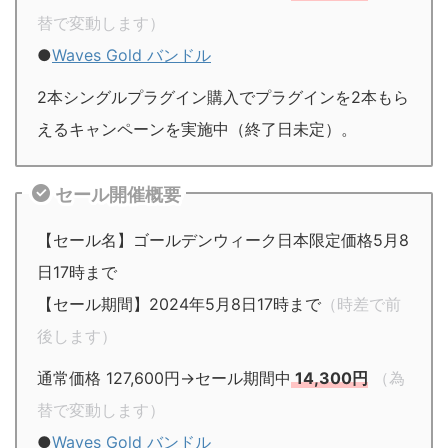
替で変動します）
●
Waves Gold バンドル
2本シングルプラグイン購入でプラグインを2本もら
えるキャンペーンを実施中（終了日未定）。
セール開催概要
【セール名】ゴールデンウィーク日本限定価格5月8
日17時まで
【セール期間】2024年5月8日17時まで
（時差で前
後します）
通常価格 127,600円→セール期間中
14,300円
（為
替で変動します）
●
Waves Gold バンドル