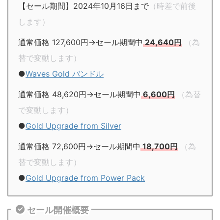
【セール期間】2024年10月16日まで
（時差で前後
します）
通常価格 127,600円→セール期間中
24,640円
（為
替で変動します）
●
Waves Gold バンドル
通常価格 48,620円→セール期間中
6,600円
（為替
で変動します）
●
Gold Upgrade from Silver
通常価格 72,600円→セール期間中
18,700円
（為
替で変動します）
●
Gold Upgrade from Power Pack
セール開催概要