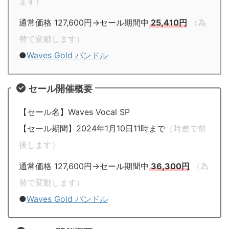
ます）
通常価格 127,600円→セール期間中
25,410円
（為
替で変動します）
●
Waves Gold バンドル
セール開催概要
【セール名】Waves Vocal SP
【セール期間】2024年1月10日11時まで
（時差で前
後します）
通常価格 127,600円→セール期間中
36,300円
（為
替で変動します）
●
Waves Gold バンドル