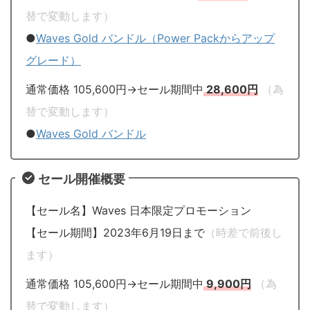
替で変動します）
●
Waves Gold バンドル（Power Packからアップ
グレード）
通常価格 105,600円→セール期間中
28,600円
（為
替で変動します）
●
Waves Gold バンドル
セール開催概要
【セール名】Waves 日本限定プロモーション
【セール期間】2023年6月19日まで
（時差で前後し
ます）
通常価格 105,600円→セール期間中
9,900円
（為
替で変動します）