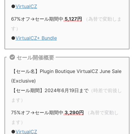
●
VirtualCZ
67%オフ→セール期間中
5,127円
（為替で変動しま
す）
●
VirtualCZ+ Bundle
セール開催概要
【セール名】Plugin Boutique VirtualCZ June Sale
(Exclusive)
【セール期間】2024年6月19日まで
（時差で前後し
ます）
75%オフ→セール期間中
3,290円
（為替で変動し
ます）
●
VirtualCZ