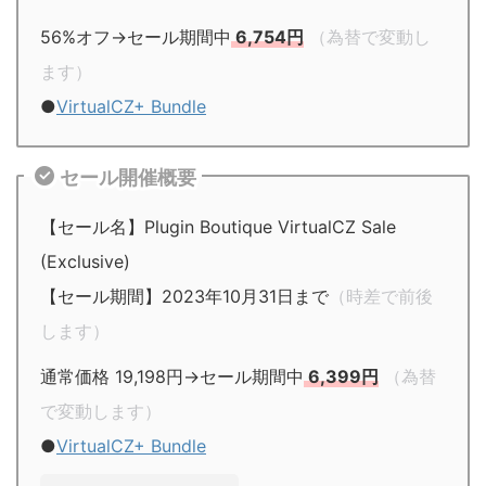
56%オフ→セール期間中
6,754円
（為替で変動し
ます）
●
VirtualCZ+ Bundle
セール開催概要
【セール名】Plugin Boutique VirtualCZ Sale
(Exclusive)
【セール期間】2023年10月31日まで
（時差で前後
します）
通常価格 19,198円→セール期間中
6,399円
（為替
で変動します）
●
VirtualCZ+ Bundle