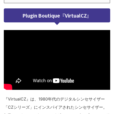
Plugin Boutique『VirtualCZ』
『VirtualCZ』は、1980年代のデジタルシンセサイザー
「CZシリーズ」にインスパイアされたシンセサイザー。