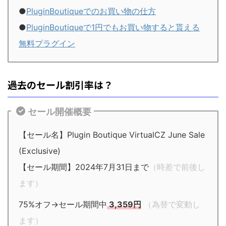
●
PluginBoutiqueでのお買い物の仕方
●
PluginBoutiqueで1円でもお買い物すると貰える
無料プラグイン
過去のセール割引率は？
セール開催概要
【セール名】Plugin Boutique VirtualCZ June Sale
(Exclusive)
【セール期間】2024年7月31日まで
（時差で前後し
ます）
75%オフ→セール期間中
3,359円
（為替で変動し
ます）