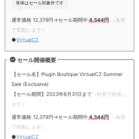
単体はセール対象外です
通常価格 12,379円→セール期間中
4,544円
（為替
で変動します）
●
VirtualCZ
セール開催概要
【セール名】Plugin Boutique VirtualCZ Summer
Sale (Exclusive)
【セール期間】2023年8月31日まで
（時差で前後し
ます）
通常価格 12,379円→セール期間中
4,544円
（為替
で変動します）
●
VirtualCZ