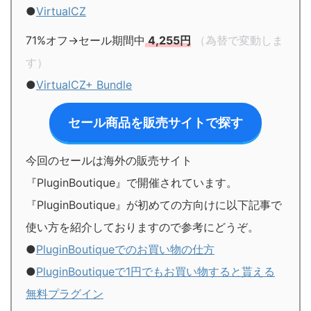
●
VirtualCZ
71%オフ→セール期間中
4,255円
（為替で変動しま
す）
●
VirtualCZ+ Bundle
セール商品を販売サイトで探す
今回のセールは海外の販売サイト
『PluginBoutique』で開催されています。
『PluginBoutique』が初めての方向けに以下記事で
使い方を紹介しておりますので参考にどうぞ。
●
PluginBoutiqueでのお買い物の仕方
●
PluginBoutiqueで1円でもお買い物すると貰える
無料プラグイン