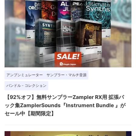
アンプシミュレーター
サンプラー・マルチ音源
バンドル・コレクション
【92%オフ】無料サンプラーZampler RX用 拡張パ
ック集ZamplerSounds『Instrument Bundle 』が
セール中【期間限定】