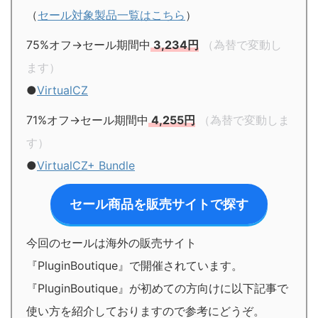
（
セール対象製品一覧はこちら
）
75%オフ→セール期間中
3,234円
（為替で変動し
ます）
●
VirtualCZ
71%オフ→セール期間中
4,255円
（為替で変動しま
す）
●
VirtualCZ+ Bundle
セール商品を販売サイトで探す
今回のセールは海外の販売サイト
『PluginBoutique』で開催されています。
『PluginBoutique』が初めての方向けに以下記事で
使い方を紹介しておりますので参考にどうぞ。