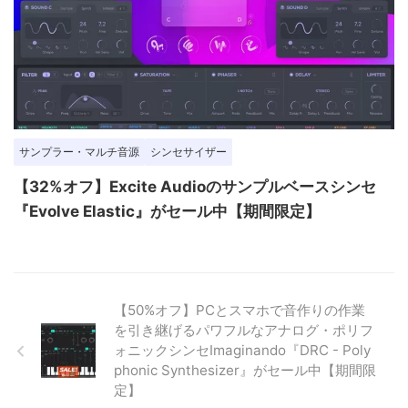
サンプラー・マルチ音源
シンセサイザー
【32%オフ】Excite Audioのサンプルベースシンセ
『Evolve Elastic』がセール中【期間限定】
【50%オフ】PCとスマホで音作りの作業
を引き継げるパワフルなアナログ・ポリフ
ォニックシンセImaginando『DRC - Poly
phonic Synthesizer』がセール中【期間限
定】