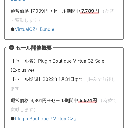
通常価格 17,009円→セール期間中
7,789円
（為替
で変動します）
●
VirtualCZ+ Bundle
セール開催概要
【セール名】Plugin Boutique VirtualCZ Sale
(Exclusive)
【セール期間】2022年1月31日まで
（時差で前後し
ます）
通常価格 9,861円→セール期間中
5,574円
（為替で
変動します）
●
Plugin Boutique『VirtualCZ』