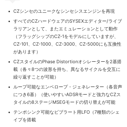
CZシンセのユニークなシンセシスエンジンを再現
すべてのCZハードウェアのSYSEXエディター/ライブ
ラリアンとして、またエミュレーションとして動作
（フラッグシップのCZ-1をモデルにしていますが、
CZ-101、CZ-1000、CZ-3000、CZ-5000にも互換性
があります）
CZスタイルのPhase Distortionオシレーターを2基搭
載（各々8つの波形を持ち、異なるサイクルを交互に
繰り返すことが可能）
ループ可能なエンベロープ・ジェネレーター（各音声
につき6基）（使いやすいADSRモードと強力なCZス
タイルの8ステージMSEGモードの切り替えが可能
テンポシンク可能なビブラート用LFO（7種類のシェ
イプを搭載