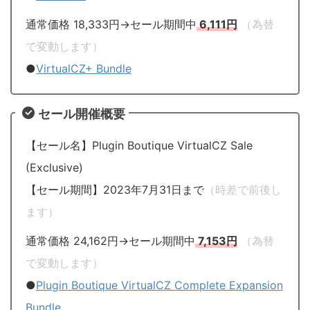
通常価格 18,333円→セール期間中
6,111円
（為替
で変動します）
●
VirtualCZ+ Bundle
セール開催概要
【セール名】Plugin Boutique VirtualCZ Sale
(Exclusive)
【セール期間】2023年7月31日まで
（時差で前後し
ます）
通常価格 24,162円→セール期間中
7,153円
（為替
で変動します）
●
Plugin Boutique VirtualCZ Complete Expansion
Bundle