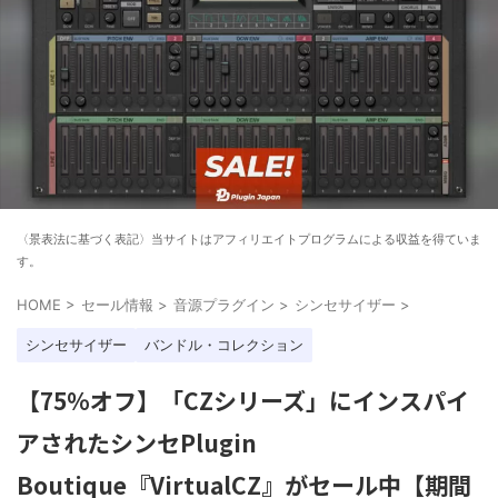
〈景表法に基づく表記〉当サイトはアフィリエイトプログラムによる収益を得ていま
す。
HOME
>
セール情報
>
音源プラグイン
>
シンセサイザー
>
シンセサイザー
バンドル・コレクション
【75%オフ】「CZシリーズ」にインスパイ
アされたシンセPlugin
Boutique『VirtualCZ』がセール中【期間