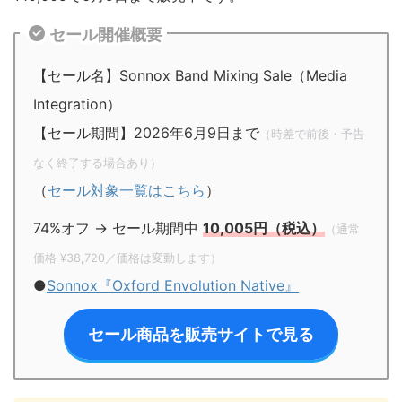
セール開催概要
【セール名】Sonnox Band Mixing Sale（Media
Integration）
【セール期間】2026年6月9日まで
（時差で前後・予告
なく終了する場合あり）
（
セール対象一覧はこちら
）
74%オフ → セール期間中
10,005円（税込）
（通常
価格 ¥38,720／価格は変動します）
●
Sonnox『Oxford Envolution Native』
セール商品を販売サイトで見る