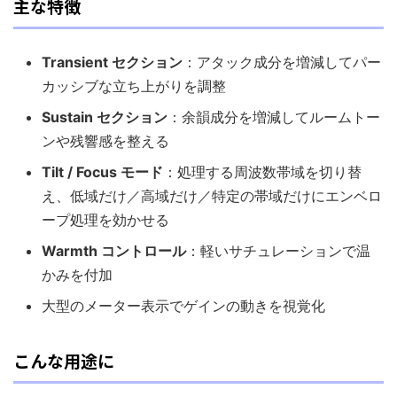
主な特徴
Transient セクション
：アタック成分を増減してパー
カッシブな立ち上がりを調整
Sustain セクション
：余韻成分を増減してルームトー
ンや残響感を整える
Tilt / Focus モード
：処理する周波数帯域を切り替
え、低域だけ／高域だけ／特定の帯域だけにエンベロ
ープ処理を効かせる
Warmth コントロール
：軽いサチュレーションで温
かみを付加
大型のメーター表示でゲインの動きを視覚化
こんな用途に