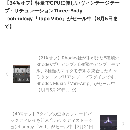
【34%オフ】軽量でCPUに優しいヴィンテージテー
プ・サチュレーションThree-Body
Technology『Tape Vibe』がセール中【6月5日ま
で】
【21%オフ】Rhodes社が手がけた6種類の
Rhodesプリアンプと8種類のアンプ・モデ
ル、8種類のマイクモデルを統合したキャ
ラクター／プリアンプ・プラグインです。
Rhodes Music『Vari-Amp』がセール中
【明日5月29日まで】
【40%オフ】3タイプの歪みとフィードバ
ックディレイを組み合わせるディストーシ
ョンLunacy『Volt』がセール中【7月31日