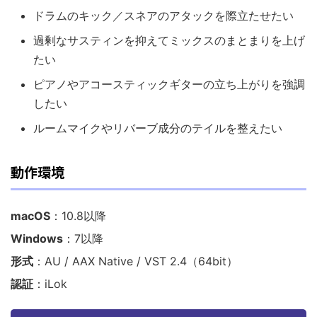
ドラムのキック／スネアのアタックを際立たせたい
過剰なサスティンを抑えてミックスのまとまりを上げ
たい
ピアノやアコースティックギターの立ち上がりを強調
したい
ルームマイクやリバーブ成分のテイルを整えたい
動作環境
macOS
：10.8以降
Windows
：7以降
形式
：AU / AAX Native / VST 2.4（64bit）
認証
：iLok