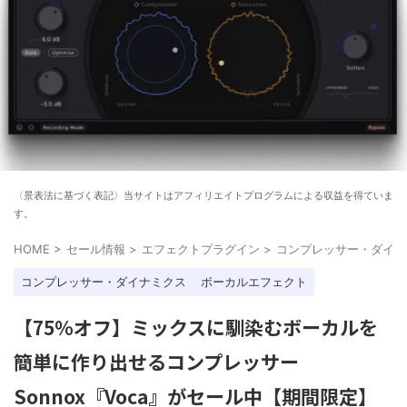
〈景表法に基づく表記〉当サイトはアフィリエイトプログラムによる収益を得ていま
す。
HOME
>
セール情報
>
エフェクトプラグイン
>
コンプレッサー・ダイナ
コンプレッサー・ダイナミクス
ボーカルエフェクト
【75%オフ】ミックスに馴染むボーカルを
簡単に作り出せるコンプレッサー
Sonnox『Voca』がセール中【期間限定】