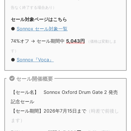
告なく終了する場合あり）
セール対象ページはこちら
●
Sonnox セール対象一覧
74%オフ → セール期間中
5,043円
（価格は変動しま
す）
●
Sonnox『Voca』
セール開催概要
【セール名】 Sonnox Oxford Drum Gate 2 発売
記念セール
【セール期間】2026年7月15日まで
（時差で前後し
ます）