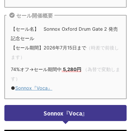
セール開催概要
【セール名】 Sonnox Oxford Drum Gate 2 発売
記念セール
【セール期間】2026年7月15日まで
（時差で前後し
ます）
74%オフ→セール期間中
5,280円
（為替で変動しま
す）
●
Sonnox『Voca』
Sonnox『Voca』