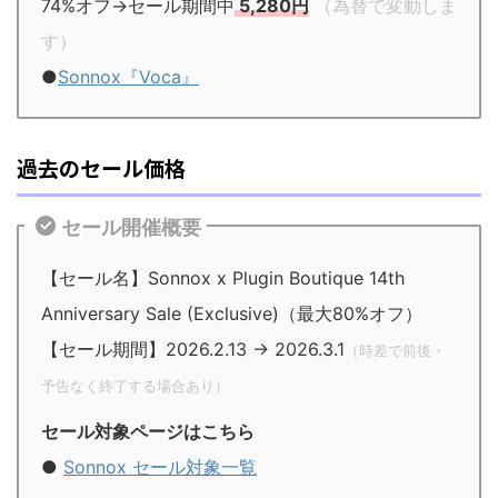
74%オフ→セール期間中
5,280円
（為替で変動しま
す）
●
Sonnox『Voca』
過去のセール価格
セール開催概要
【セール名】Sonnox x Plugin Boutique 14th
Anniversary Sale (Exclusive)（最大80%オフ）
【セール期間】2026.2.13 → 2026.3.1
（時差で前後・
予告なく終了する場合あり）
セール対象ページはこちら
●
Sonnox セール対象一覧