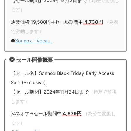
【セール期間】2024年12月2日まで
（時差で前後し
ます）
通常価格 19,500円→セール期間中
4,730円
（為替
で変動します）
●
Sonnox『Voca』
セール開催概要
【セール名】Sonnox Black Friday Early Access
Sale (Exclusive)
【セール期間】2024年11月24日まで
（時差で前後
します）
74%オフ→セール期間中
4,879円
（為替で変動し
ます）