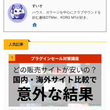
すいそ
ハウス、ガラージを中心にクラブサウンドを
好む趣味DTMer。KORG M1が好き。
人気記事
1