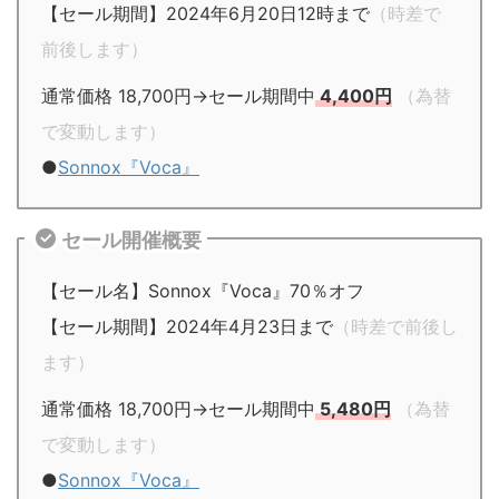
【セール期間】2024年6月20日12時まで
（時差で
前後します）
通常価格 18,700円→セール期間中
4,400円
（為替
で変動します）
●
Sonnox『Voca』
セール開催概要
【セール名】Sonnox『Voca』70％オフ
【セール期間】2024年4月23日まで
（時差で前後し
ます）
通常価格 18,700円→セール期間中
5,480円
（為替
で変動します）
●
Sonnox『Voca』