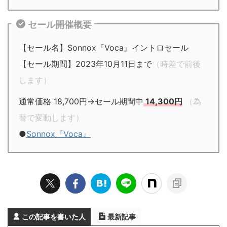
セール開催概要
【セール名】Sonnox『Voca』イントロセール
【セール期間】2023年10月11日まで
（時差で前後
します）
通常価格 18,700円→セール期間中
14,300円
（為
替で変動します）
●
Sonnox『Voca』
この記事を書いた人
最新記事