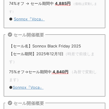
74%オフ → セール期間中
4,885円
（価格は変動しま
す）
●
Sonnox『Voca』
セール開催概要
【セール名】Sonnox Black Friday 2025
【セール期間】2025年12月1日
（時差で前後しま
す）
75%オフ→セール期間中
4,840円
（為替で変動し
ます）
●
Sonnox『Voca』
セール開催概要