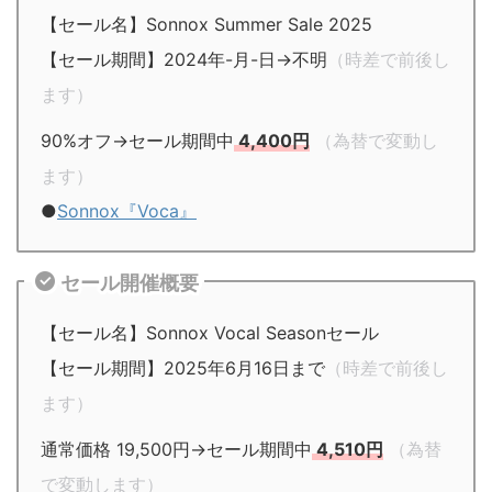
【セール名】Sonnox Summer Sale 2025
【セール期間】2024年-月-日→不明
（時差で前後し
ます）
90%オフ→セール期間中
4,400円
（為替で変動し
ます）
●
Sonnox『Voca』
セール開催概要
【セール名】Sonnox Vocal Seasonセール
【セール期間】2025年6月16日まで
（時差で前後し
ます）
通常価格 19,500円→セール期間中
4,510円
（為替
で変動します）