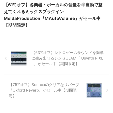
【61%オフ】各楽器・ボーカルの音量を半自動で整
えてくれるミックスプラグイン
MeldaProduction『MAutoVolume』がセール中
【期間限定】
【63%オフ】レトロゲームサウンドを簡単
に生み出せるシンセUJAM『 Usynth PIXE
L』がセール中【期間限定】
【75%オフ】Sonnoxのクリアなリバーブ
『Oxford Reverb』がセール中【期間限
定】