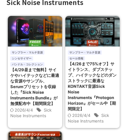
Sick Noise Instruments
サンプラー・マルチ音源
サンプラー・マルチ音源
シンセサイザー
セール情報
【4/26まで75%オフ】サ
バンドル・コレクション
イトランス、ダブステッ
【4/29昼まで無料】サイ
プ、ハイテックなどのダン
ケやハイテックなどに最適
ストラックに最適な
な音源やサンプル、
KONTAKT音源Sick
Serumプリセットを収録
Noise
した『Sick Noise
Instruments『Protogon
Instruments Bundle』が
Horizon』がセール中【期
無償配布中【期間限定】
間限定】
2026/4/4
Sick
2026/4/4
Sick
Noise Instruments
Noise Instruments