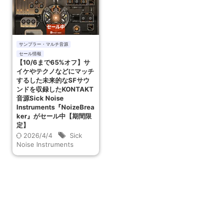
サンプラー・マルチ音源
セール情報
【10/6まで65%オフ】サ
イケやテクノなどにマッチ
するした未来的なSFサウ
ンドを収録したKONTAKT
音源Sick Noise
Instruments『NoizeBrea
ker』がセール中【期間限
定】
2026/4/4
Sick
Noise Instruments