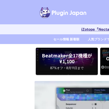
iZotope『Nec
セール情報 新着順
人気ブランド
Beatmaker全17機種が
O
¥1,100
87%オフ・8月11日まで