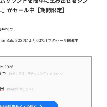
ームサウンドを簡単に生み出せるシン
PIXEL』がセール中【期間限定】
ール中です。
mer Sale 2026により63%オフのセール開催中
e 2026
まで
（時差で前後・予告なく終了する場合あり）
0円
（価格は変動します）
商品を販売サイトで探す