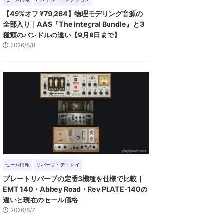
【49%オフ ¥79,264】物理モデリング音源の
全部入り｜AAS『The Integral Bundle』と3
種類のバンドルの違い【9月8日まで】
2026/8/8
セール情報
リバーブ・ディレイ
プレートリバーブの定番3機種を仕様で比較｜
EMT 140・Abbey Road・Rev PLATE-140の
違いと現在のセール価格
2026/8/7