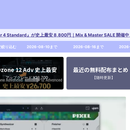
tar 4 Standard』が史上最安 8,800円｜Mix & Master SALE 
で絞り込む
2026-08-10まで
2026-08-16まで
2026
zone 12 Adv 史上最安
最近の無料配布まとめ
アップグレード ¥26,700
【随時更新】