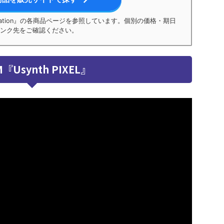
egration』の各商品ページを参照しています。個別の価格・期日
ンク先をご確認ください。
『Usynth PIXEL』