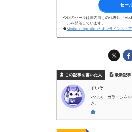
セー
今回のセールは国内向けの代理店『Media
ールを開催しています。
●
Media Integrationのオンラインス
この記事を書いた人
最新記事
すいそ
ハウス、ガラージを中心
き。