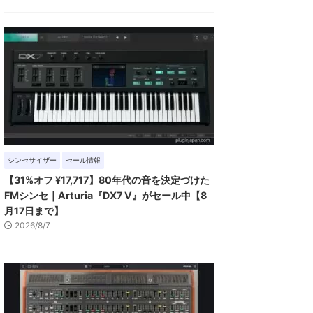
シンセサイザー
セール情報
【31%オフ ¥17,717】80年代の音を決定づけた
FMシンセ｜Arturia『DX7 V』がセール中【8
月17日まで】
2026/8/7