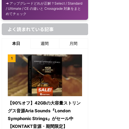
アップグレードどれが正解？Select / Standard
/ Ultimate / CE の違いと Crossgrade 対象をまと
めてチェック
よく読まれている記事
本日
週間
月間
【90%オフ】42GBの大容量ストリン
グス音源Aria Sounds『London
Symphonic Strings』がセール中
【KONTAKT音源・期間限定】