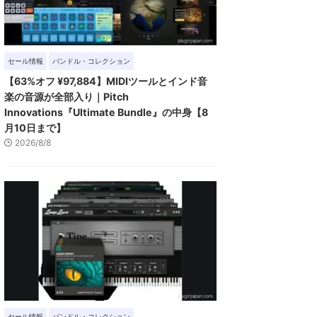
セール情報
バンドル・コレクション
【63%オフ ¥97,884】MIDIツールとインド音
楽の音源が全部入り｜Pitch
Innovations『Ultimate Bundle』の中身【8
月10日まで】
2026/8/8
セール情報
バンドル・コレクション