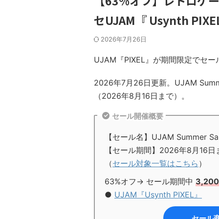
【63%オフ】レトロゲ
セUJAM『 Usynth 
2026年7月26日
UJAM『PIXEL』が期間限定でセ
2026年7月26日更新。UJAM Sum
（2026年8月16日まで）。
セール開催概要
【セール名】UJAM Summer Sal
【セール期間】2026年8月16日
（
セール対象一覧はこちら
）
63%オフ→ セール期間中
3,20
●
UJAM『Usynth PIXEL』
セール