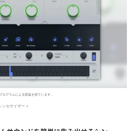
プログラムによる収益を得ています。
シンセサイザー
>