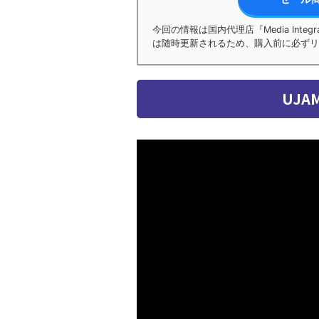
今回の情報は国内代理店『Media Int
は随時更新されるため、購入前に必ずリ
UJAM