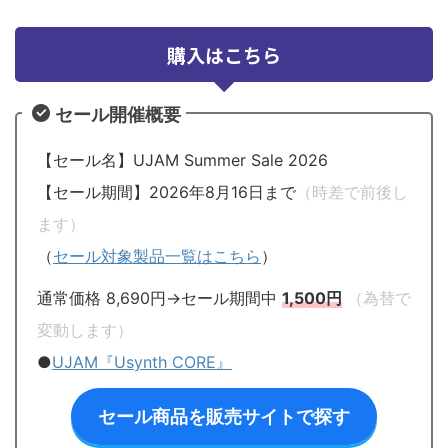
購入はこちら
セール開催概要
【セール名】UJAM Summer Sale 2026
【セール期間】2026年8月16日まで
（時差で前後し
ます）
（
セール対象製品一覧はこちら
）
通常価格 8,690円→セール期間中
1,500円
（為替で
変動します）
●
UJAM『Usynth CORE』
セール商品を販売サイトで探す