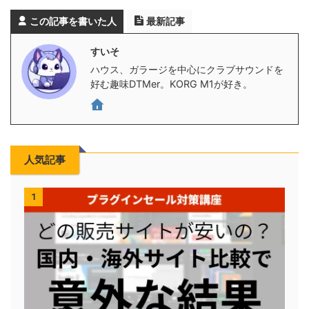
この記事を書いた人
最新記事
すいそ
ハウス、ガラージを中心にクラブサウンドを
好む趣味DTMer。KORG M1が好き。
人気記事
1