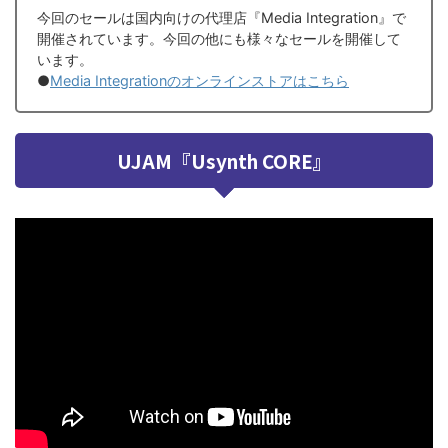
今回のセールは国内向けの代理店『Media Integration』で
開催されています。今回の他にも様々なセールを開催して
います。
●
Media Integrationのオンラインストアはこちら
UJAM『Usynth CORE』