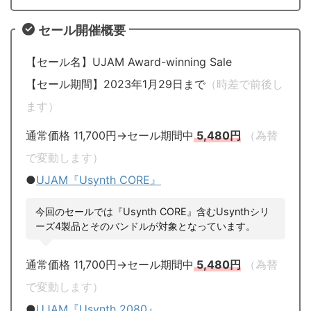
セール開催概要
【セール名】UJAM Award-winning Sale
【セール期間】2023年1月29日まで
（時差で前後し
ます）
通常価格 11,700円→セール期間中
5,480円
（為替
で変動します）
●
UJAM『Usynth CORE』
今回のセールでは『Usynth CORE』含むUsynthシリ
ーズ4製品とそのバンドルが対象となっています。
通常価格 11,700円→セール期間中
5,480円
（為替
で変動します）
●
UJAM『Usynth 2080』