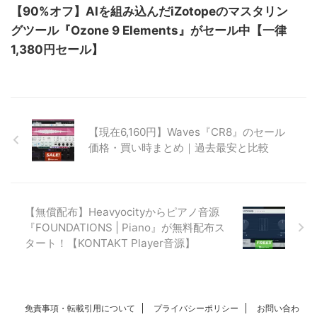
【90%オフ】AIを組み込んだiZotopeのマスタリン
グツール『Ozone 9 Elements』がセール中【一律
1,380円セール】
【現在6,160円】Waves『CR8』のセール
価格・買い時まとめ｜過去最安と比較
【無償配布】Heavyocityからピアノ音源
『FOUNDATIONS | Piano』が無料配布ス
タート！【KONTAKT Player音源】
免責事項・転載引用について
プライバシーポリシー
お問い合わ