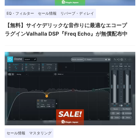
EQ・フィルター
セール情報
リバーブ・ディレイ
【無料】サイケデリックな音作りに最適なエコープ
ラグインValhalla DSP『Freq Echo』が無償配布中
セール情報
マスタリング