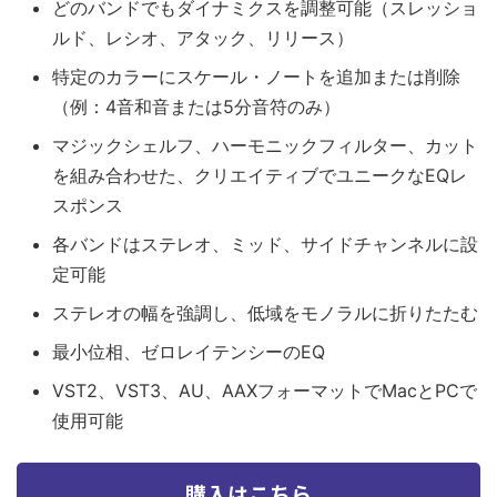
どのバンドでもダイナミクスを調整可能（スレッショ
ルド、レシオ、アタック、リリース）
特定のカラーにスケール・ノートを追加または削除
（例：4音和音または5分音符のみ）
マジックシェルフ、ハーモニックフィルター、カット
を組み合わせた、クリエイティブでユニークなEQレ
スポンス
各バンドはステレオ、ミッド、サイドチャンネルに設
定可能
ステレオの幅を強調し、低域をモノラルに折りたたむ
最小位相、ゼロレイテンシーのEQ
VST2、VST3、AU、AAXフォーマットでMacとPCで
使用可能
購入はこちら