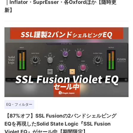
｜Inflator・SuprEsser・各Oxfordほか【随時更
新】
EQ・フィルター
【87%オフ】SSL Fusionの2バンドシェルビング
EQを再現したSolid State Logic『SSL Fusion
Violet EQ』がセール中【期間限定】