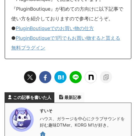
『PluginBoutique』が初めての方向けに以下記事で
使い方を紹介しておりますので参考にどうぞ。
●
PluginBoutiqueでのお買い物の仕方
●
PluginBoutiqueで1円でもお買い物すると貰える
無料プラグイン
この記事を書いた人
最新記事
すいそ
ハウス、ガラージを中心にクラブサウンドを
好む趣味DTMer。KORG M1が好き。