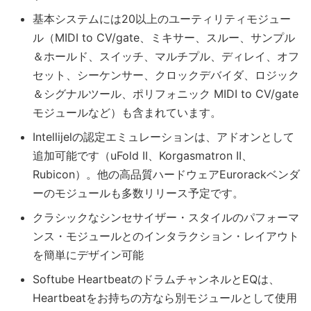
基本システムには20以上のユーティリティモジュー
ル（MIDI to CV/gate、ミキサー、スルー、サンプル
＆ホールド、スイッチ、マルチプル、ディレイ、オフ
セット、シーケンサー、クロックデバイダ、ロジック
＆シグナルツール、ポリフォニック MIDI to CV/gate
モジュールなど）も含まれています。
Intellijelの認定エミュレーションは、アドオンとして
追加可能です（uFold II、Korgasmatron II、
Rubicon）。他の高品質ハードウェアEurorackベンダ
ーのモジュールも多数リリース予定です。
クラシックなシンセサイザー・スタイルのパフォーマ
ンス・モジュールとのインタラクション・レイアウト
を簡単にデザイン可能
Softube HeartbeatのドラムチャンネルとEQは、
Heartbeatをお持ちの方なら別モジュールとして使用