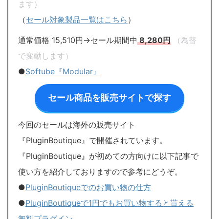
ます）
（
セール対象製品一覧はこちら
）
通常価格 15,510円→セール期間中
8,280円
（為替
で変動します）
●
Softube『Modular』
セール商品を販売サイトで探す
今回のセールは海外の販売サイト
『PluginBoutique』で開催されています。
『PluginBoutique』が初めての方向けに以下記事で
使い方を紹介しておりますので参考にどうぞ。
●
PluginBoutiqueでのお買い物の仕方
●
PluginBoutiqueで1円でもお買い物すると貰える
無料プラグイン