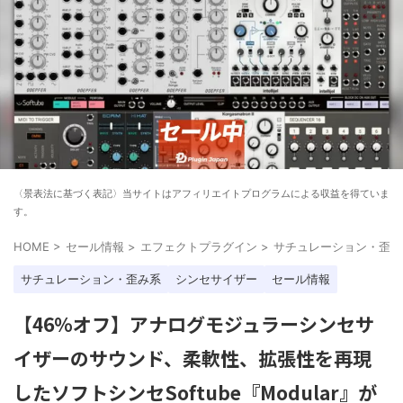
〈景表法に基づく表記〉当サイトはアフィリエイトプログラムによる収益を得ていま
す。
HOME
>
セール情報
>
エフェクトプラグイン
>
サチュレーション・歪み
サチュレーション・歪み系
シンセサイザー
セール情報
【46%オフ】アナログモジュラーシンセサ
イザーのサウンド、柔軟性、拡張性を再現
したソフトシンセSoftube『Modular』が