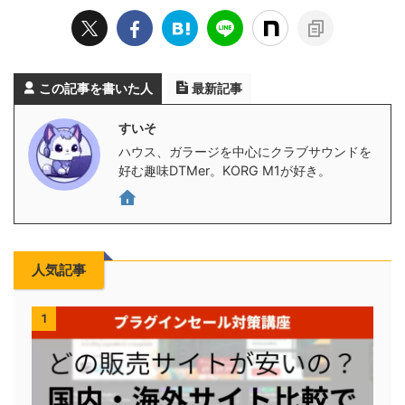
この記事を書いた人
最新記事
すいそ
ハウス、ガラージを中心にクラブサウンドを
好む趣味DTMer。KORG M1が好き。
人気記事
1