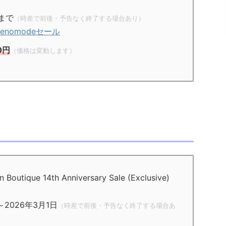
まで
（時差で前後・予告なく終了する場合あり）
Venomodeセール
0円
（価格は変動します）
tique 14th Anniversary Sale (Exclusive)
2026年3月1日
（時差で前後・予告なく終了する場合あ