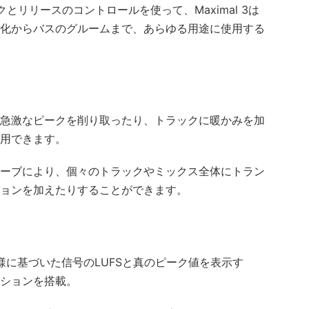
とリリースのコントロールを使って、Maximal 3は
化からバスのグルームまで、あらゆる用途に使用する
急激なピークを削り取ったり、トラックに暖かみを加
用できます。
ーブにより、個々のトラックやミックス全体にトラン
ョンを加えたりすることができます。
770-4仕様に基づいた信号のLUFSと真のピーク値を表示す
ションを搭載。