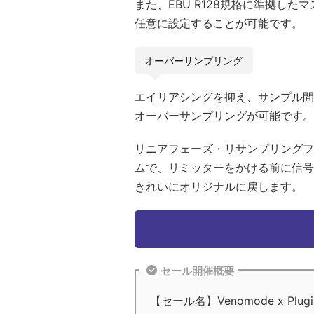
また、EBU R128規格に準拠し
任意に設定することが可能です。
オーバーサンプリング
エイリアシングを抑え、サンプル間のピ
オーバーサンプリングが可能です。
リニアフェーズ・リサンプリングフ
ムで、リミッターをかける前に信号
きれいにオリジナルに戻します。
セール開催概要
【セール名】Venomode x Plugin Bou