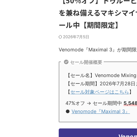
【50%オフ】トゥルー
を兼ね備えるマキシマイザー
ール中【期間限定】
2026年7月5日
Venomode『Maximal 3』が
セール開催概要
【セール名】Venomode Mixing M
【セール期間】2026年7月28日
【
セール対象ページはこちら
】
47%オフ → セール期間中
5,54
●
Venomode『Maximal 3』
Veno