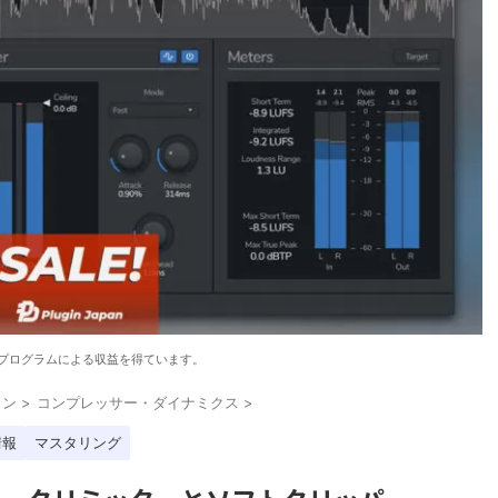
プログラムによる収益を得ています。
イン
>
コンプレッサー・ダイナミクス
>
情報
マスタリング