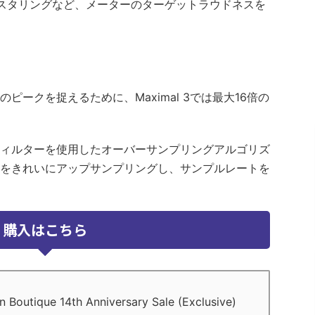
たマスタリングなど、メーターのターゲットラウドネスを
ークを捉えるために、Maximal 3では最大16倍の
ィルターを使用したオーバーサンプリングアルゴリズ
をきれいにアップサンプリングし、サンプルレートを
購入はこちら
tique 14th Anniversary Sale (Exclusive)