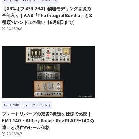
【49%オフ ¥79,264】物理モデリング音源の
全部入り｜AAS『The Integral Bundle』と3
種類のバンドルの違い【9月8日まで】
2026/8/8
セール情報
リバーブ・ディレイ
プレートリバーブの定番3機種を仕様で比較｜
EMT 140・Abbey Road・Rev PLATE-140の
違いと現在のセール価格
2026/8/7