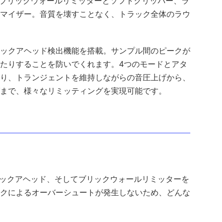
ピークブリックウォールリミッターとソフトクリッパー、ラ
マイザー。音質を壊すことなく、トラック全体のラウ
ックアヘッド検出機能を搭載。サンプル間のピークが
たりすることを防いでくれます。4つのモードとアタ
り、トランジェントを維持しながらの音圧上げから、
まで、様々なリミッティングを実現可能です。
ク、ルックアヘッド、そしてブリックウォールリミッターを
クによるオーバーシュートが発生しないため、どんな