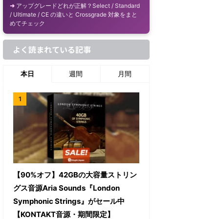
アップグレードどれが正解？Select / Standard
/ Ultimate / CE の違いと Crossgrade 対象をまと
めてチェック
よく読まれている記事
本日
週間
月間
【90%オフ】42GBの大容量ストリン
グス音源Aria Sounds『London
Symphonic Strings』がセール中
【KONTAKT音源・期間限定】