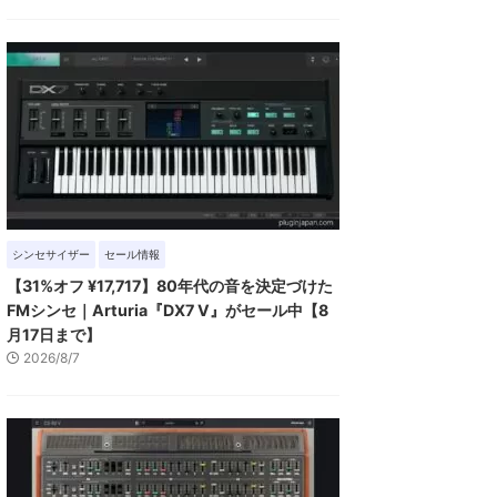
シンセサイザー
セール情報
【31%オフ ¥17,717】80年代の音を決定づけた
FMシンセ｜Arturia『DX7 V』がセール中【8
月17日まで】
2026/8/7