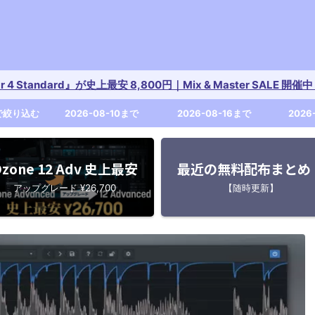
tar 4 Standard』が史上最安 8,800円｜Mix & Master SALE 
で絞り込む
2026-08-10まで
2026-08-16まで
2026
zone 12 Adv 史上最安
最近の無料配布まとめ
アップグレード ¥26,700
【随時更新】