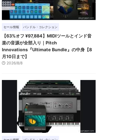
セール情報
バンドル・コレクション
【63%オフ ¥97,884】MIDIツールとインド音
楽の音源が全部入り｜Pitch
Innovations『Ultimate Bundle』の中身【8
月10日まで】
2026/8/8
セール情報
バンドル・コレクション