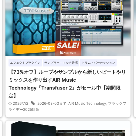
エフェクトプラグイン
サンプラー・マルチ音源
ドラム・パーカッション
【73%オフ】ループやサンプルから新しいビートやリ
ミックスを作り出すAIR Music
Technology『Transfuser 2』がセール中【期間限
定】
2026/7/2
2026-08-03まで
,
AIR Music Technology
,
ブラックフ
ライデー2025対象