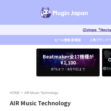
iZotope『Nec
セール情報 新着順
人気ブランド
Beatmaker全17機種が
O
¥1,100
87%オフ・8月11日まで
HOME
>
AIR Music Technology
AIR Music Technology