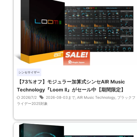
シンセサイザー
【73%オフ】モジュラー加算式シンセAIR Music
Technology『Loom II』がセール中【期間限定】
2026/7/2
2026-08-03まで
,
AIR Music Technology
,
ブラックフ
ライデー2025対象