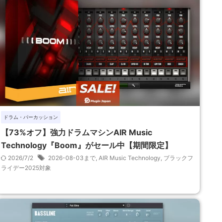
ドラム・パーカッション
【73%オフ】強力ドラムマシンAIR Music
Technology『Boom』がセール中【期間限定】
2026/7/2
2026-08-03まで
,
AIR Music Technology
,
ブラックフ
ライデー2025対象