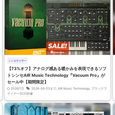
シンセサイザー
【73%オフ】アナログ感ある暖かみを表現できるソフ
トシンセAIR Music Technology『Vacuum Pro』が
セール中【期間限定】
2026/7/2
2026-08-03まで
,
AIR Music Technology
,
ブラックフ
ライデー2025対象