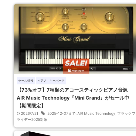
セール情報
ピアノ・キーボード
【73%オフ】7種類のアコースティックピアノ音源
AIR Music Technology『Mini Grand』がセール中
【期間限定】
2026/7/21
2025-12-07まで
,
AIR Music Technology
,
ブラックフ
ライデー2025対象