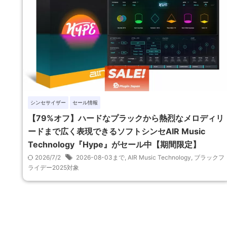
シンセサイザー
セール情報
【79%オフ】ハードなプラックから熱烈なメロディリ
ードまで広く表現できるソフトシンセAIR Music
Technology『Hype』がセール中【期間限定】
2026/7/2
2026-08-03まで
,
AIR Music Technology
,
ブラックフ
ライデー2025対象