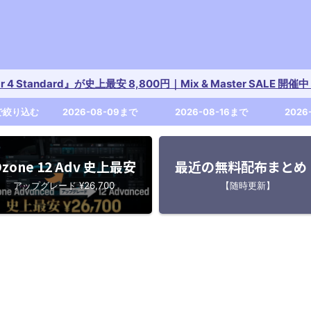
tar 4 Standard』が史上最安 8,800円｜Mix & Master SALE 
で絞り込む
2026-08-09まで
2026-08-16まで
2026
zone 12 Adv 史上最安
最近の無料配布まとめ
アップグレード ¥26,700
【随時更新】