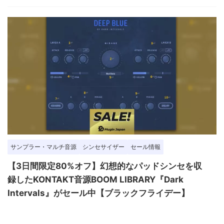
サンプラー・マルチ音源
シンセサイザー
セール情報
【3日間限定80%オフ】幻想的なパッドシンセを収
録したKONTAKT音源BOOM LIBRARY『Dark
Intervals』がセール中【ブラックフライデー】