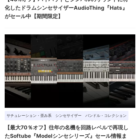
化したドラムシンセサイザーAudioThing『Hats』
がセール中【期間限定】
サチュレーション・歪み系
シンセサイザー
バンドル・コレクション
【最大70％オフ】往年の名機を回路レベルで再現し
たSoftube『Modelシンセシリーズ』セール情報ま