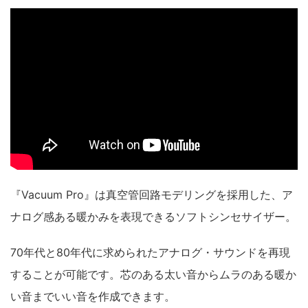
『Vacuum Pro』は真空管回路モデリングを採用した、ア
ナログ感ある暖かみを表現できるソフトシンセサイザー。
70年代と80年代に求められたアナログ・サウンドを再現
することが可能です。芯のある太い音からムラのある暖か
い音までいい音を作成できます。