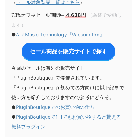
（
セール対象製品一覧はこちら
）
73%オフ→セール期間中
4,638円
（為替で変動し
ます）
●
AIR Music Technology『Vacuum Pro』
セール商品を販売サイトで探す
今回のセールは海外の販売サイト
『PluginBoutique』で開催されています。
『PluginBoutique』が初めての方向けに以下記事で
使い方を紹介しておりますので参考にどうぞ。
●
PluginBoutiqueでのお買い物の仕方
●
PluginBoutiqueで1円でもお買い物すると貰える
無料プラグイン