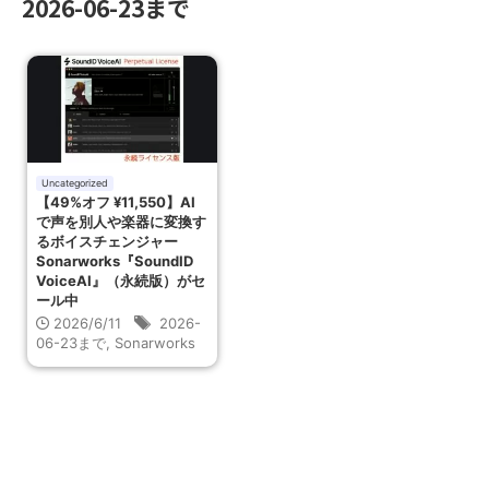
2026-06-23まで
Uncategorized
【49%オフ ¥11,550】AI
で声を別人や楽器に変換す
るボイスチェンジャー
Sonarworks『SoundID
VoiceAI』（永続版）がセ
ール中
2026/6/11
2026-
06-23まで
,
Sonarworks