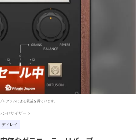
プログラムによる収益を得ています。
シンセサイザー
>
・ディレイ