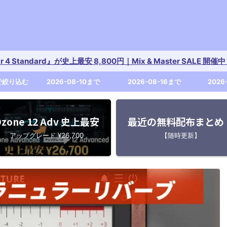
tar 4 Standard』が史上最安 8,800円｜Mix & Master SALE 
で絞り込む
2026-08-10まで
2026-08-16まで
2026
zone 12 Adv 史上最安
最近の無料配布まとめ
アップグレード ¥26,700
【随時更新】