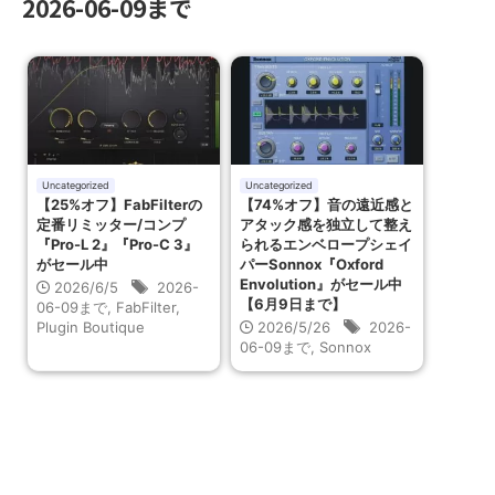
2026-06-09まで
Uncategorized
Uncategorized
【25%オフ】FabFilterの
【74%オフ】音の遠近感と
定番リミッター/コンプ
アタック感を独立して整え
『Pro-L 2』『Pro-C 3』
られるエンベロープシェイ
がセール中
パーSonnox『Oxford
Envolution』がセール中
2026/6/5
2026-
【6月9日まで】
06-09まで
,
FabFilter
,
Plugin Boutique
2026/5/26
2026-
06-09まで
,
Sonnox