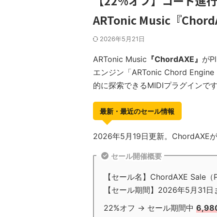
【22%オフ】コード進行
ARTonic Music『C
2026年5月21日
ARTonic Music
『ChordAXE』
がPl
エンジン「ARTonic Chord E
的に探索できるMIDIプラグインで
最新・最近のセール情報
2026年5月19日更新。ChordAX
セール開催概要
【セール名】ChordAXE Sale（Plu
【セール期間】2026年5月31日
22%オフ → セール期間中
6,9