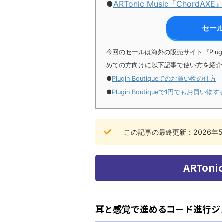
●
ARTonic Music『ChordAXE
セー
今回のセールは海外の販売サイト『Plugin B
めての方向けに以下記事で使い方を紹介
●
Plugin Boutiqueでのお買い物の仕方
●
Plugin Boutiqueで1円でもお買
この記事の最終更新：2026年5
ARToni
耳と感覚で進めるコード進行ジ