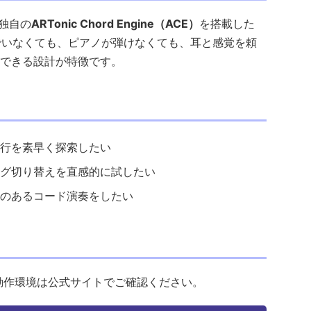
ic独自の
ARTonic Chord Engine（ACE）
を搭載した
んでいなくても、ピアノが弾けなくても、耳と感覚を頼
できる設計が特徴です。
行を素早く探索したい
グ切り替えを直感的に試したい
のあるコード演奏をしたい
。詳細な動作環境は公式サイトでご確認ください。