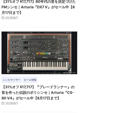
【31%オフ ¥17,717】80年代の音を決定づけた
FMシンセ｜Arturia『DX7 V』がセール中【8
月17日まで】
2026/8/7
シンセサイザー
セール情報
【31%オフ ¥17,717】『ブレードランナー』の
音を作った伝説のポリシンセ｜Arturia『CS-
80 V4』がセール中【8月17日まで】
2026/8/7