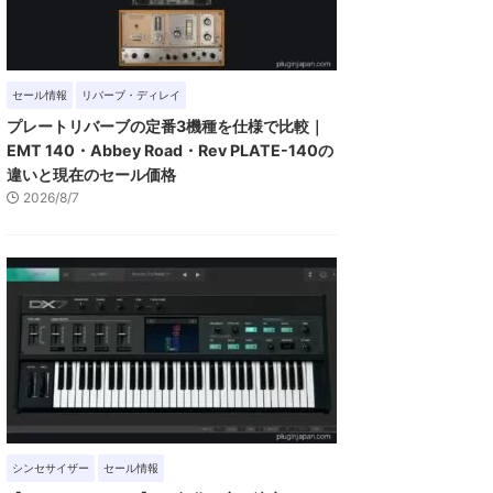
セール情報
リバーブ・ディレイ
プレートリバーブの定番3機種を仕様で比較｜
EMT 140・Abbey Road・Rev PLATE-140の
違いと現在のセール価格
2026/8/7
シンセサイザー
セール情報