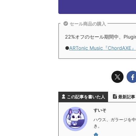
セール商品の購入
22%オフのセール期間中、Plugin 
●
ARTonic Music『ChordAXE』
この記事を書いた人
最新記事
すいそ
ハウス、ガラージを中心
き。