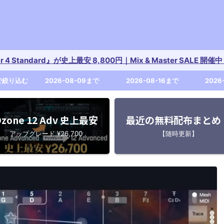
tar 4 Standard』が史上最安 8,800円｜Mix & Master SALE 
で絞り込む
2026-08-09まで
2026-08-16まで
2026
zone 12 Adv 史上最安
最近の無料配布まとめ
アップグレード ¥26,700
【随時更新】