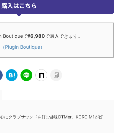
購入はこちら
Boutiqueで
¥6,980
で購入できます。
（Plugin Boutique）
にクラブサウンドを好む趣味DTMer。KORG M1が好