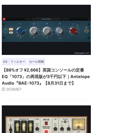
EQ・フィルター
セール情報
【89%オフ ¥2,666】英国コンソールの定番
EQ「1073」の再現版が3千円以下｜Antelope
Audio『BAE-1073』【8月31日まで】
2026/8/7