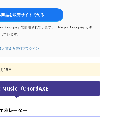
』
ル商品を販売サイトで見る
outique』で開催されています。『Plugin Boutique』が初
しています。
い物すると貰える無料プラグイン
月19日
c Music『ChordAXE』
ェネレーター