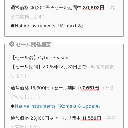
通常価格 46,200円→セール期間中
30,802円
（為
替で変動します）
●Native Instruments『Kontakt 8』
セール開催概要
【セール名】Cyber Season
【セール期間】2025年12月31日まで
（時差で前後
します）
通常価格 15,300円→セール期間中
7,651円
（為替
で変動します）
●
Native Instruments『Kontakt 8 Update』
通常価格 23,100円→セール期間中
11,550円
（為替
で変動します）