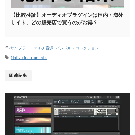
【比較検証】オーディオプラグインは国内・海外
サイト、どの販売店で買うのがお得？
-
サンプラー・マルチ音源
,
バンドル・コレクション
-
Native Instruments
関連記事