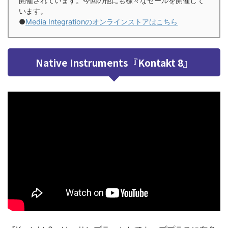
開催されています。今回の他にも様々なセールを開催して
います。
●
Media Integrationのオンラインストアはこちら
Native Instruments『Kontakt 8』