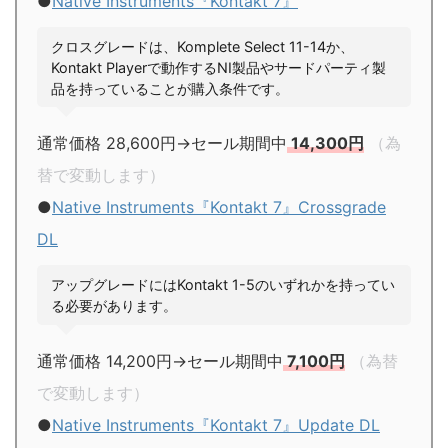
●
Native Instruments『Kontakt 7』
クロスグレードは、Komplete Select 11-14か、
Kontakt Playerで動作するNI製品やサードパーティ製
品を持っていることが購入条件です。
通常価格 28,600円→セール期間中
14,300円
（為
替で変動します）
●
Native Instruments『Kontakt 7』Crossgrade
DL
アップグレードにはKontakt 1-5のいずれかを持ってい
る必要があります。
通常価格 14,200円→セール期間中
7,100円
（為替
で変動します）
●
Native Instruments『Kontakt 7』Update DL