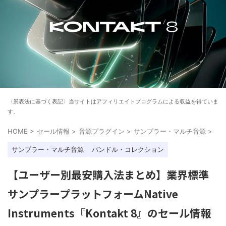
〈景表法に基づく表記〉当サイトはアフィリエイトプログラムによる収益を得ていま
す。
HOME
>
セール情報
>
音源プラグイン
>
サンプラー・マルチ音源
>
サンプラー・マルチ音源
バンドル・コレクション
【ユーザー別最安購入法まとめ】業界標準
サンプラープラットフォームNative
Instruments『Kontakt 8』のセール情報