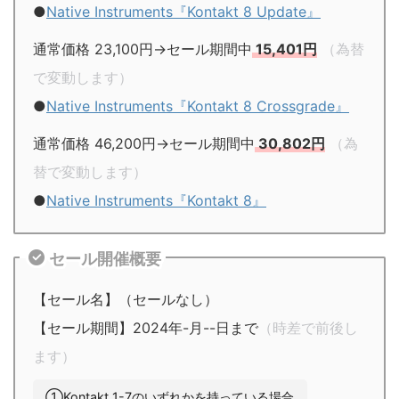
●
Native Instruments『Kontakt 8 Update』
通常価格 23,100円→セール期間中
15,401円
（為替
で変動します）
●
Native Instruments『Kontakt 8 Crossgrade』
通常価格 46,200円→セール期間中
30,802円
（為
替で変動します）
●
Native Instruments『Kontakt 8』
セール開催概要
【セール名】（セールなし）
【セール期間】2024年-月--日まで
（時差で前後し
ます）
①Kontakt 1-7のいずれかを持っている場合