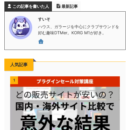
この記事を書いた人
最新記事
すいそ
ハウス、ガラージを中心にクラブサウンドを
好む趣味DTMer。KORG M1が好き。
人気記事
1