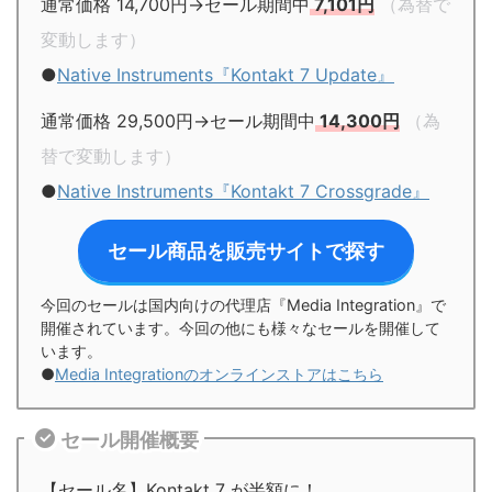
通常価格 14,700円→セール期間中
7,101円
（為替で
変動します）
●
Native Instruments『Kontakt 7 Update』
通常価格 29,500円→セール期間中
14,300円
（為
替で変動します）
●
Native Instruments『Kontakt 7 Crossgrade』
セール商品を販売サイトで探す
今回のセールは国内向けの代理店『Media Integration』で
開催されています。今回の他にも様々なセールを開催して
います。
●
Media Integrationのオンラインストアはこちら
セール開催概要
【セール名】Kontakt 7 が半額に！