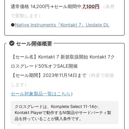
通常価格 14,200円→セール期間中
7,100円
（為替
で変動します）
●
Native Instruments『Kontakt 7』Update DL
セール開催概要
【セール名】Kontakt 7 新規取扱開始 Kontakt 7ク
ロスグレード50%オフSALE開催
【セール期間】2023年11月14日まで
（時差で前後
します）
セール対象製品一覧はこちら
）
クロスグレードは、Komplete Select 11-14か、
Kontakt Playerで動作するNI製品やサードパーティ製
品を持っていることが購入条件です。