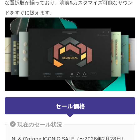
な選択肢が揃っており、演奏&カスタマイズ可能なサウン
ドをすぐに扱えます。
セール価格
現在のセール状況
NI & iZotope ICONIC SALE（〜2026年2月28日）