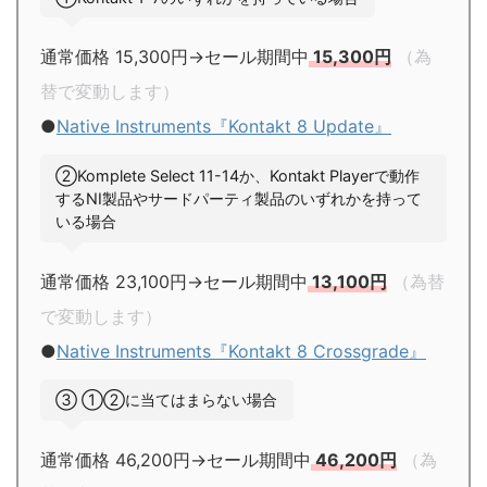
通常価格 15,300円→セール期間中
15,300円
（為
替で変動します）
●
Native Instruments『Kontakt 8 Update』
②Komplete Select 11-14か、Kontakt Playerで動作
するNI製品やサードパーティ製品のいずれかを持って
いる場合
通常価格 23,100円→セール期間中
13,100円
（為替
で変動します）
●
Native Instruments『Kontakt 8 Crossgrade』
③ ①②に当てはまらない場合
通常価格 46,200円→セール期間中
46,200円
（為