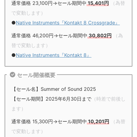
通常価格 23,100円→セール期間中
15,401円
（為替
で変動します）
●
Native Instruments『Kontakt 8 Crossgrade』
通常価格 46,200円→セール期間中
30,802円
（為
替で変動します）
●
Native Instruments『Kontakt 8』
セール開催概要
【セール名】Summer of Sound 2025
【セール期間】2025年6月30日まで
（時差で前後し
ます）
通常価格 15,300円→セール期間中
10,201円
（為替
で変動します）