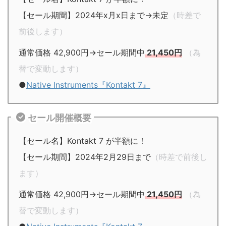
【セール期間】2024年x月x日まで→未定
（時差で
前後します）
通常価格 42,900円→セール期間中
21,450円
（為
替で変動します）
●
Native Instruments『Kontakt 7』
セール開催概要
【セール名】Kontakt 7 が半額に！
【セール期間】2024年2月29日まで
（時差で前後し
ます）
通常価格 42,900円→セール期間中
21,450円
（為
替で変動します）