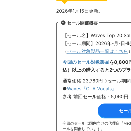
2026年1月15日更新。
セール開催概要
【セール名】Waves Top 20 Sal
【セール期間】2026年-月-日-
（
セール対象製品一覧はこちら
今回のセール対象製品
を8,80
込）以上の購入すると2つのプ
通常価格 23,760円→セール期
●
Waves『CLA Vocals』
参考 前回セール価格：5,060円
セー
今回のセールは国内向けの代理店『Media
ールを開催しています。