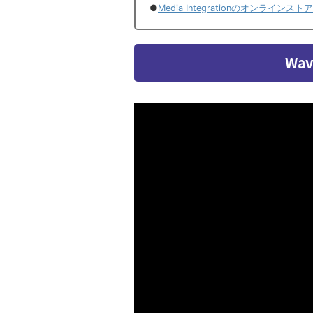
●
Media Integrationのオンラインス
Wav