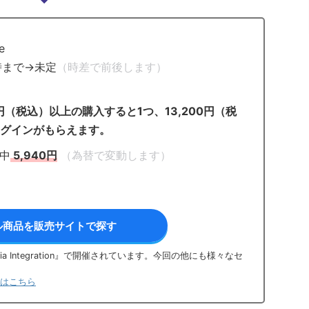
e
時まで→未定
（時差で前後します）
）
0円（税込）以上の購入すると1つ、13,200円（税
ラグインがもらえます。
間中
5,940円
（為替で変動します）
ル商品を販売サイトで探す
 Integration』で開催されています。今回の他にも様々なセ
トアはこちら