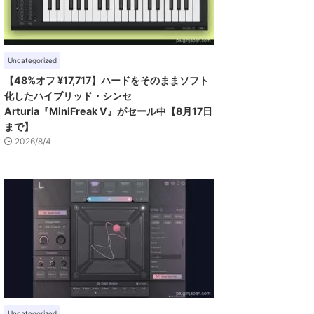
Uncategorized
【48%オフ ¥17,717】ハードをそのままソフト
化したハイブリッド・シンセ
Arturia『MiniFreak V』がセール中【8月17日
まで】
2026/8/4
Uncategorized