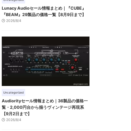
Lunacy Audioセール情報まとめ｜『CUBE』
『BEAM』29製品の価格一覧【8月9日まで】
2026/8/4
Uncategorized
Audiorityセール情報まとめ｜36製品の価格一
覧・2,000円台から揃うヴィンテージ再現系
【9月2日まで】
2026/8/4