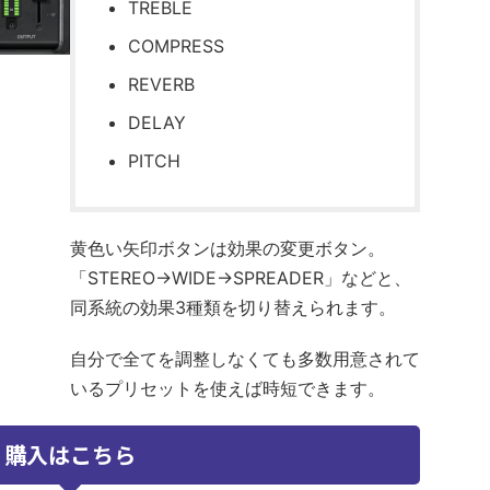
TREBLE
COMPRESS
REVERB
DELAY
PITCH
黄色い矢印ボタンは効果の変更ボタン。
「STEREO→WIDE→SPREADER」などと、
同系統の効果3種類を切り替えられます。
自分で全てを調整しなくても多数用意されて
いるプリセットを使えば時短できます。
購入はこちら