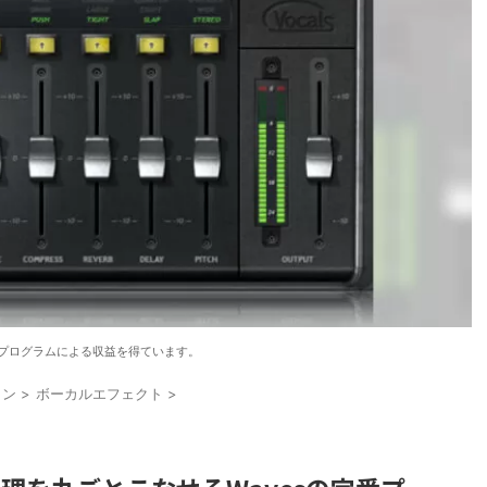
プログラムによる収益を得ています。
イン
>
ボーカルエフェクト
>