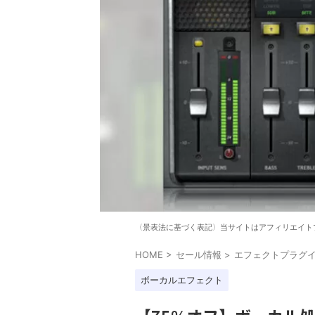
〈景表法に基づく表記〉当サイトはアフィリエイト
HOME
>
セール情報
>
エフェクトプラグ
ボーカルエフェクト