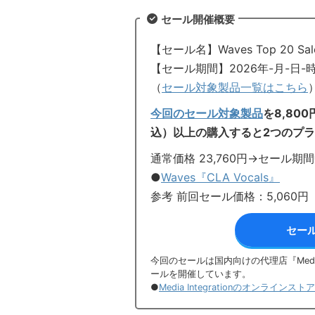
セール開催概要
【セール名】Waves Top 20 Sal
【セール期間】2026年-月-日-
（
セール対象製品一覧はこちら
今回のセール対象製品
を8,80
込）以上の購入すると2つのプ
通常価格 23,760円→セール期
●
Waves『CLA Vocals』
参考 前回セール価格：5,060円
セー
今回のセールは国内向けの代理店『Media
ールを開催しています。
●
Media Integrationのオンラインス