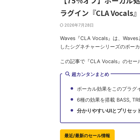
【75%オフ】ボーカル処
ラグイン『CLA Voca
2026年7月28日
Waves『CLA Vocals』は、
したシグネチャーシリーズのボーカ
この記事で『CLA Vocals』の
超カンタンまとめ
ボーカル効果をこのプラグ
6種の効果を搭載 BASS, TREBL
分かりやすいUIとプリセッ
最近/最新のセール情報