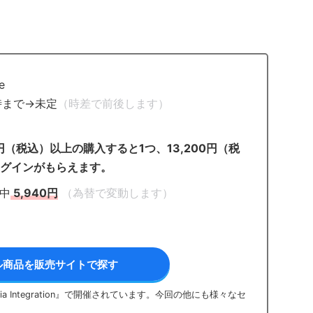
e
時まで→未定
（時差で前後します）
）
0円（税込）以上の購入すると1つ、13,200円（税
ラグインがもらえます。
間中
5,940円
（為替で変動します）
ル商品を販売サイトで探す
 Integration』で開催されています。今回の他にも様々なセ