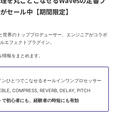
理を丸ごとこなせるWavesの定番プ
ls』がセール中【期間限定】
Wavesと世界のトッププロデューサー、エンジニアがコラボ
ルエフェクトプラグイン。
セール情報をまとめます。
インひとつでこなせるオールインワンプロセッサー
E, COMPRESS, REVERB, DELAY, PITCH
トで初心者にも、経験者の時短にも有効