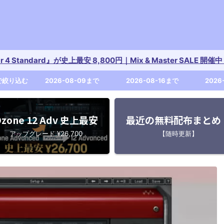
tar 4 Standard』が史上最安 8,800円｜Mix & Master SALE 
で絞り込む
2026-08-09まで
2026-08-16まで
2026
zone 12 Adv 史上最安
最近の無料配布まとめ
アップグレード ¥26,700
【随時更新】