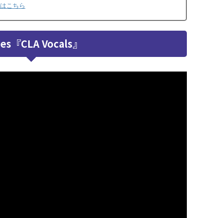
トアはこちら
es『CLA Vocals』