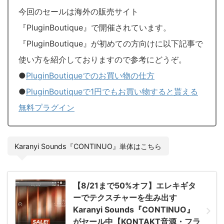
今回のセールは海外の販売サイト
『PluginBoutique』で開催されています。
『PluginBoutique』が初めての方向けに以下記事で
使い方を紹介しておりますので参考にどうぞ。
●
PluginBoutiqueでのお買い物の仕方
●
PluginBoutiqueで1円でもお買い物すると貰える
無料プラグイン
Karanyi Sounds『CONTINUO』単体はこちら
【8/21まで50%オフ】エレキギタ
ーでテクスチャーを生み出す
Karanyi Sounds『CONTINUO』
がセール中【KONTAKT音源・フラ