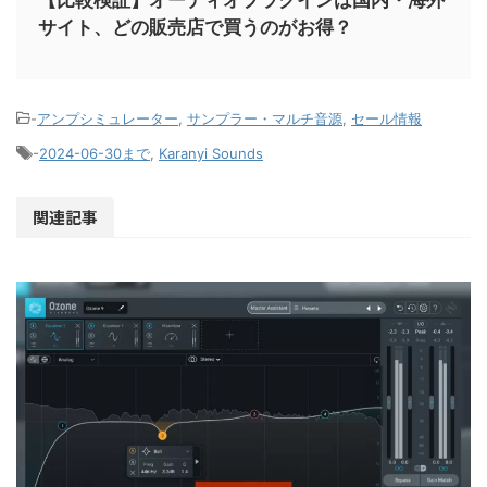
サイト、どの販売店で買うのがお得？
-
アンプシミュレーター
,
サンプラー・マルチ音源
,
セール情報
-
2024-06-30まで
,
Karanyi Sounds
関連記事