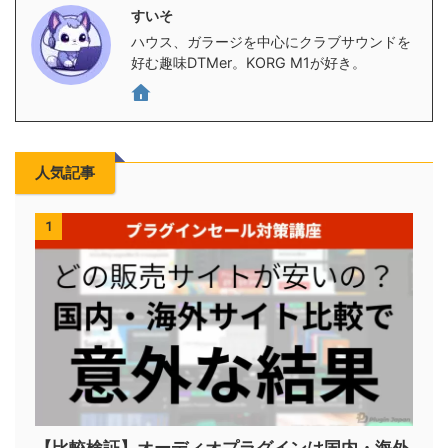
すいそ
ハウス、ガラージを中心にクラブサウンドを
好む趣味DTMer。KORG M1が好き。
人気記事
1
【比較検証】オーディオプラグインは国内・海外