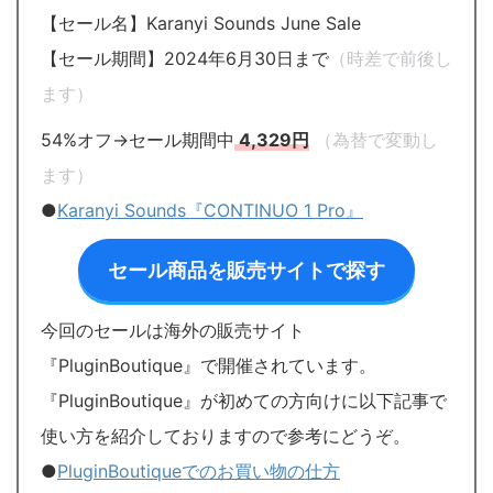
【セール名】Karanyi Sounds June Sale
【セール期間】2024年6月30日まで
（時差で前後し
ます）
54%オフ→セール期間中
4,329円
（為替で変動し
ます）
●
Karanyi Sounds『CONTINUO 1 Pro』
セール商品を販売サイトで探す
今回のセールは海外の販売サイト
『PluginBoutique』で開催されています。
『PluginBoutique』が初めての方向けに以下記事で
使い方を紹介しておりますので参考にどうぞ。
●
PluginBoutiqueでのお買い物の仕方