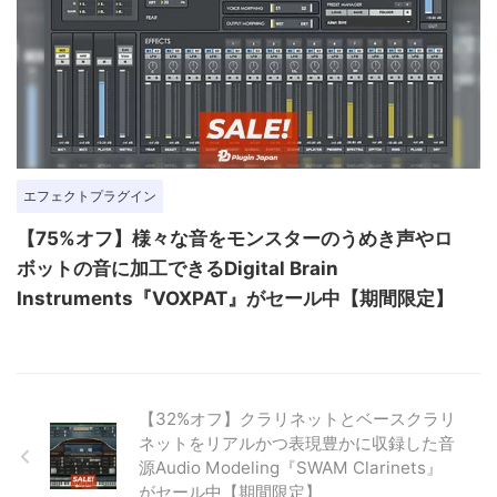
エフェクトプラグイン
【75%オフ】様々な音をモンスターのうめき声やロ
ボットの音に加工できるDigital Brain
Instruments『VOXPAT』がセール中【期間限定】
【32%オフ】クラリネットとベースクラリ
ネットをリアルかつ表現豊かに収録した音
源Audio Modeling『SWAM Clarinets』
がセール中【期間限定】