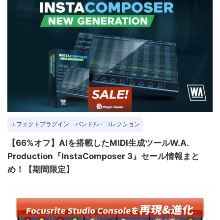
エフェクトプラグイン
バンドル・コレクション
【66%オフ】AIを搭載したMIDI生成ツールW.A.
Production『InstaComposer 3』セール情報まと
め！【期間限定】