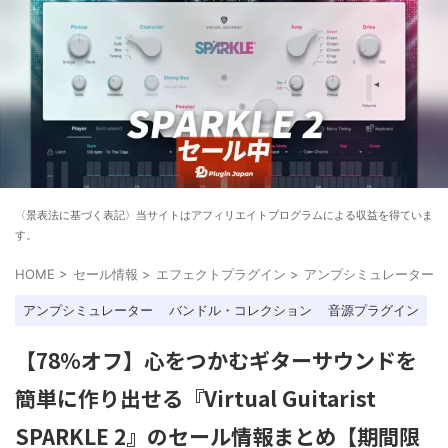
〈景表法に基づく表記〉当サイトはアフィリエイトプログラムによる収益を得ていま
す。
HOME
>
セール情報
>
エフェクトプラグイン
>
アンプシミュレーター
>
アンプシミュレーター
バンドル・コレクション
音源プラグイン
【78%オフ】心をつかむギターサウンドを
簡単に作り出せる『Virtual Guitarist
SPARKLE 2』のセール情報まとめ【期間限