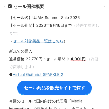
セール開催概要
【セール名】UJAM Summer Sale 2026
【セール期間】2026年8月16日まで
（時差で前後し
ます）
（
セール対象製品一覧はこちら
）
新規での購入
通常価格 22,770円→セール期間中
4,901円
（為替
で変動します）
●
Virtual Guitarist SPARKLE 2
セール商品を販売サイトで探す
今回のセールは国内向けの代理店『Media
Integration』で開催されています。今回の他にも