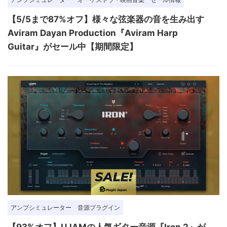
【5/5まで87%オフ】様々な弦楽器の音を生み出す
Aviram Dayan Production『Aviram Harp
Guitar』がセール中【期間限定】
アンプシミュレーター
音源プラグイン
【93%オフ】UJAMの人気ギター音源『Iron 2』が