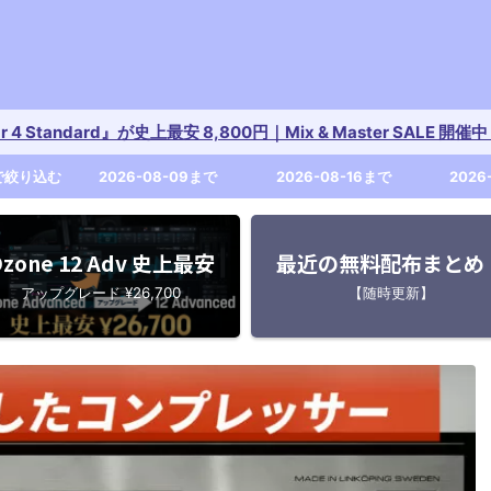
tar 4 Standard』が史上最安 8,800円｜Mix & Master SALE 
で絞り込む
2026-08-09まで
2026-08-16まで
2026
zone 12 Adv 史上最安
最近の無料配布まとめ
アップグレード ¥26,700
【随時更新】