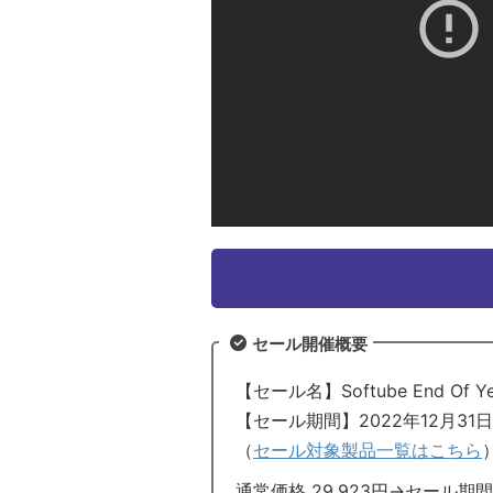
セール開催概要
【セール名】Softube End Of Yea
【セール期間】2022年12月31
（
セール対象製品一覧はこちら
通常価格 29,923円→セール期