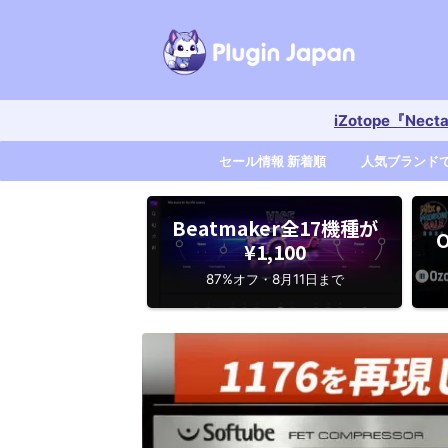
iZotope『Nec
セール情報 新着順
人気ブランド
Beatmaker全17機種が
O
¥1,100
87%オフ・8月11日まで