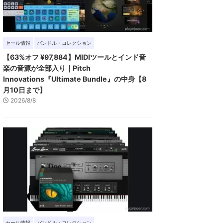
セール情報
バンドル・コレクション
【63%オフ ¥97,884】MIDIツールとインド音
楽の音源が全部入り｜Pitch
Innovations『Ultimate Bundle』の中身【8
月10日まで】
2026/8/8
セール情報
バンドル・コレクション