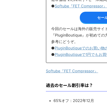
●
Softube『FET Compressor』
セー
今回のセールは海外の販売サイト『P
『PluginBoutique』が
参考にどうぞ。
●
PluginBoutiqueでのお買い
●
PluginBoutiqueで1円
Softube『FET Compressor』
過去のセール割引率は？
65%オフ：2022年12月