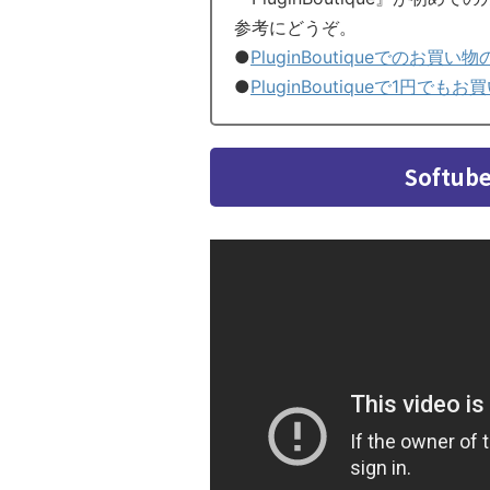
参考にどうぞ。
●
PluginBoutiqueでのお買い
●
PluginBoutiqueで1円
Softub