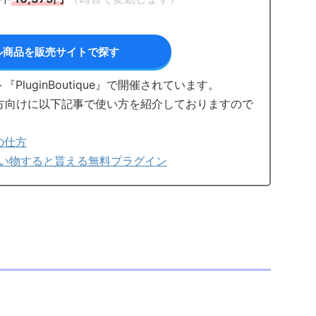
ル商品を販売サイトで探す
luginBoutique』で開催されています。
初めての方向けに以下記事で使い方を紹介しておりますので
物の仕方
でもお買い物すると貰える無料プラグイン