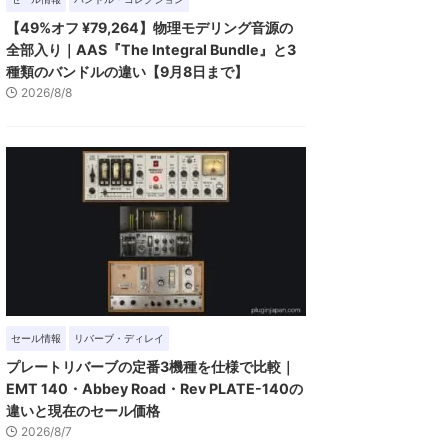
【49%オフ ¥79,264】物理モデリング音源の
全部入り｜AAS『The Integral Bundle』と3
種類のバンドルの違い【9月8日まで】
2026/8/8
セール情報
リバーブ・ディレイ
プレートリバーブの定番3機種を仕様で比較｜
EMT 140・Abbey Road・Rev PLATE-140の
違いと現在のセール価格
2026/8/7