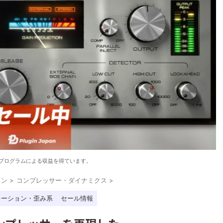
プログラムによる収益を得ています。
イン
>
コンプレッサー・ダイナミクス
>
レーション・歪み系
セール情報