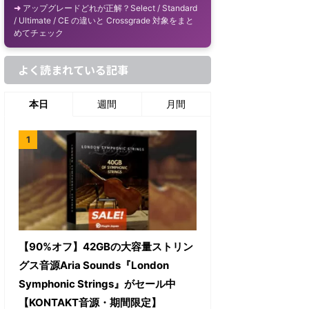
アップグレードどれが正解？Select / Standard
/ Ultimate / CE の違いと Crossgrade 対象をまと
めてチェック
よく読まれている記事
本日
週間
月間
【90%オフ】42GBの大容量ストリン
グス音源Aria Sounds『London
Symphonic Strings』がセール中
【KONTAKT音源・期間限定】