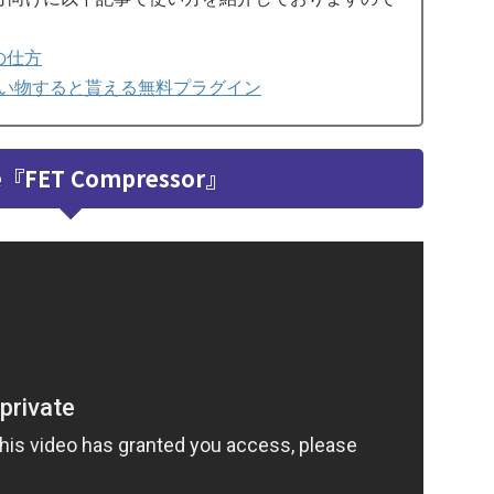
物の仕方
でもお買い物すると貰える無料プラグイン
e『FET Compressor』