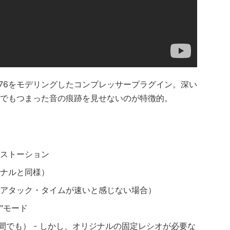
名な1176をモデリングしたコンプレッサープラグイン。深い
でもつまった音の痕跡を見せないのが特徴的。
ストーション
ナルと同様）
アタック・タイムが速いと感じない場合）
"モード
Lの間でも） - しかし、オリジナルの固定レシオが必要な