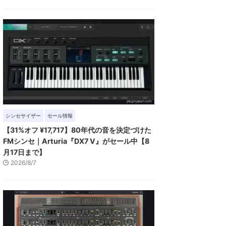
シンセサイザー
セール情報
【31%オフ ¥17,717】80年代の音を決定づけた
FMシンセ｜Arturia『DX7 V』がセール中【8
月17日まで】
2026/8/7