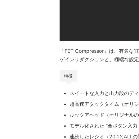
『FET Compressor』は、有
ゲインリダクションと、極端な設定
特徴
スイートな入力と出力段のディ
超高速アタックタイム（オリジ
ルックアヘッド（オリジナルの
モデル化された "全ボタン入力 
連続したレシオ（20:1とAL