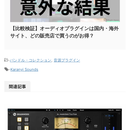
【比較検証】オーディオプラグインは国内・海外
サイト、どの販売店で買うのがお得？
-
バンドル・コレクション
,
音源プラグイン
-
Karanyi Sounds
関連記事