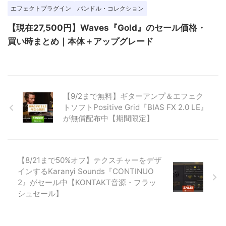
エフェクトプラグイン
バンドル・コレクション
【現在27,500円】Waves『Gold』のセール価格・
買い時まとめ｜本体＋アップグレード
【9/2まで無料】ギターアンプ＆エフェク
トソフトPositive Grid『BIAS FX 2.0 LE』
が無償配布中【期間限定】
【8/21まで50%オフ】テクスチャーをデザ
インするKaranyi Sounds『CONTINUO
2』がセール中【KONTAKT音源・フラッ
シュセール】