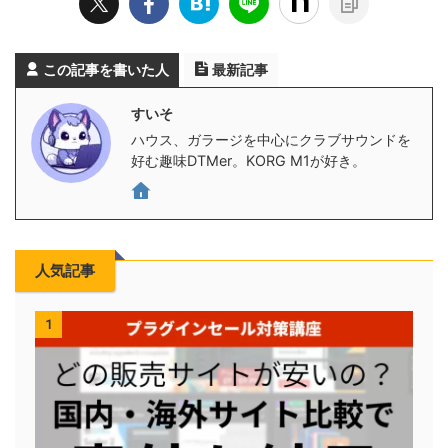
この記事を書いた人
最新記事
すいそ
ハウス、ガラージを中心にクラブサウンドを
好む趣味DTMer。KORG M1が好き。
人気記事
1