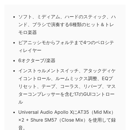
ソフト、ミディアム、ハードのスティック、ハ
ンド、ブラシで演奏する6種類のヒット＆トレ
モロ楽器
ピアニッシモからフォルテまで4つのベロシテ
ィレイヤー
6オクターブ/楽器
インストゥルメントスイッチ、アタックディケ
イコントロール、ルームミックス調整、EQプ
リセット、テープ、コーラス、リバーブ、マス
ターコンプレッサーを含む17のGUIコントロー
ル
Universal Audio Apollo XにAT35（Mid Mix）
×2 + Shure SM57（Close Mix）を使用して録
音。