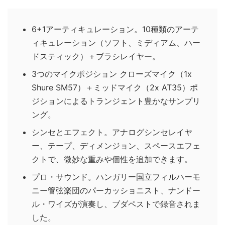
6+1アーティキュレーション。10種類のアーテ
ィキュレーション（ソフト、ミディアム、ハー
ドスティック）＋ブラシレイヤー。
3つのマイクポジション クローズマイク（1x
Shure SM57）＋ミッドマイク（2x AT35）ポ
ジションによるトランジェント豊かなサンプリ
ング。
シンセとエフェクト。アナログシンセレイヤ
ー、テープ、ディメンジョン、スペースエフェ
クトで、微妙な重みや個性を追加できます。
プロ・サウンド。ハンガリー国立フィルハーモ
ニー管弦楽団のパーカッショニスト、ナンドー
ル・ワイズが演奏し、ブダペストで録音されま
した。