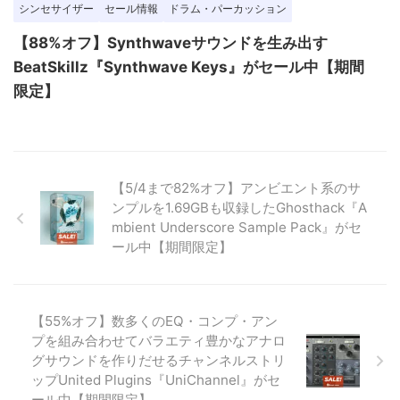
シンセサイザー
セール情報
ドラム・パーカッション
【88%オフ】Synthwaveサウンドを生み出す
BeatSkillz『Synthwave Keys』がセール中【期間
限定】
【5/4まで82%オフ】アンビエント系のサ
ンプルを1.69GBも収録したGhosthack『A
mbient Underscore Sample Pack』がセ
ール中【期間限定】
【55%オフ】数多くのEQ・コンプ・アン
プを組み合わせてバラエティ豊かなアナロ
グサウンドを作りだせるチャンネルストリ
ップUnited Plugins『UniChannel』がセ
ール中【期間限定】