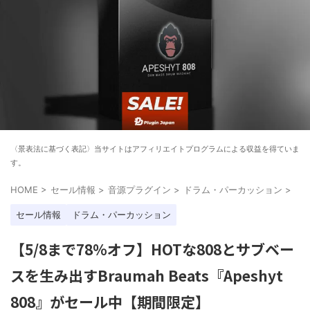
〈景表法に基づく表記〉当サイトはアフィリエイトプログラムによる収益を得ていま
す。
HOME
>
セール情報
>
音源プラグイン
>
ドラム・パーカッション
>
セール情報
ドラム・パーカッション
【5/8まで78%オフ】HOTな808とサブベー
スを生み出すBraumah Beats『Apeshyt
808』がセール中【期間限定】