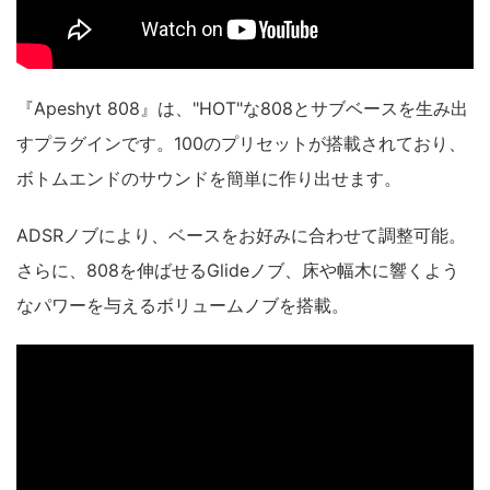
『Apeshyt 808』は、"HOT"な808とサブベースを生み出
すプラグインです。100のプリセットが搭載されており、
ボトムエンドのサウンドを簡単に作り出せます。
ADSRノブにより、ベースをお好みに合わせて調整可能。
さらに、808を伸ばせるGlideノブ、床や幅木に響くよう
なパワーを与えるボリュームノブを搭載。