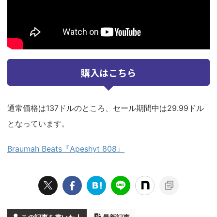
購入はこちら
通常価格は137ドルのところ、セール期間中は29.99ドル
となっています。
Braumah Beats『Apeshyt 808』