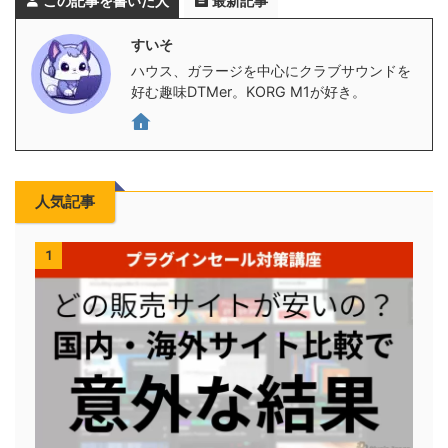
この記事を書いた人
最新記事
すいそ
ハウス、ガラージを中心にクラブサウンドを
好む趣味DTMer。KORG M1が好き。
人気記事
1