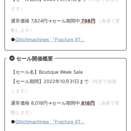
ます）
通常価格 7,824円→セール期間中
798円
（為替で変
動します）
●
Glitchmachines 『Fracture XT』
セール開催概要
【セール名】Boutique Week Sale
【セール期間】2022年10月31日まで
（時差で前後
します）
通常価格 8,018円→セール期間中
818円
（為替で変
動します）
●
Glitchmachines 『Fracture XT』