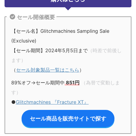
セール開催概要
【セール名】Glitchmachines Sampling Sale
(Exclusive)
【セール期間】2024年5月5日まで
（時差で前後し
ます）
（
セール対象製品一覧はこちら
）
89%オフ→セール期間中
851円
（為替で変動しま
す）
●
Glitchmachines 『Fracture XT』
セール商品を販売サイトで探す