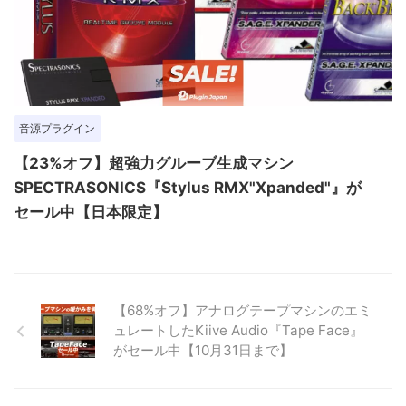
音源プラグイン
【23%オフ】超強力グルーブ生成マシン
SPECTRASONICS『Stylus RMX"Xpanded"』が
セール中【日本限定】
【68%オフ】アナログテープマシンのエミ
ュレートしたKiive Audio『Tape Face』
がセール中【10月31日まで】