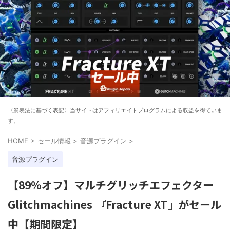
〈景表法に基づく表記〉当サイトはアフィリエイトプログラムによる収益を得ていま
す。
HOME
>
セール情報
>
音源プラグイン
>
音源プラグイン
【89%オフ】マルチグリッチエフェクター
Glitchmachines 『Fracture XT』がセール
中【期間限定】