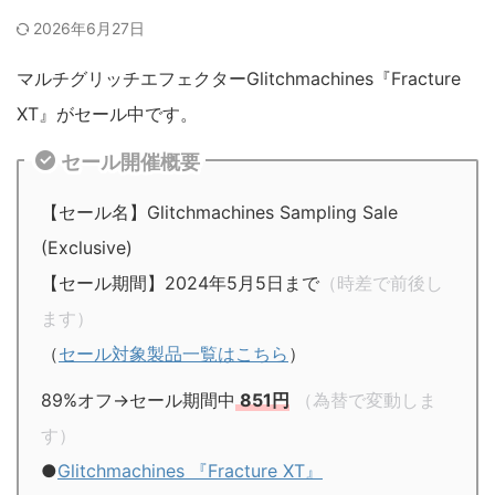
2026年6月27日
マルチグリッチエフェクターGlitchmachines『Fracture
XT』がセール中です。
セール開催概要
【セール名】Glitchmachines Sampling Sale
(Exclusive)
【セール期間】2024年5月5日まで
（時差で前後し
ます）
（
セール対象製品一覧はこちら
）
89%オフ→セール期間中
851円
（為替で変動しま
す）
●
Glitchmachines 『Fracture XT』