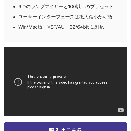
6つのランダマイザーと100以上のプリセット
ユーザーインターフェースは拡大縮小が可能
Win/Mac版 - VST/AU - 32/64bit に対応
購入はこちら