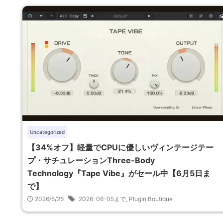
Uncategorized
【34%オフ】軽量でCPUに優しいヴィンテージテー
プ・サチュレーションThree-Body
Technology『Tape Vibe』がセール中【6月5日ま
で】
2026/5/26
2026-06-05まで
,
Plugin Boutique