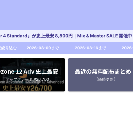
tar 4 Standard』が史上最安 8,800円｜Mix & Master SALE 
で絞り込む
2026-08-09まで
2026-08-16まで
2026
zone 12 Adv 史上最安
最近の無料配布まとめ
アップグレード ¥26,700
【随時更新】