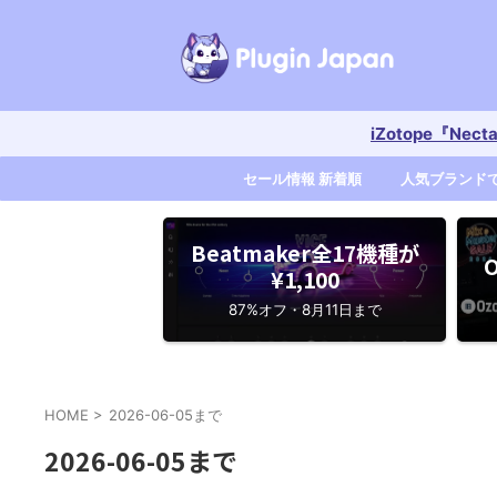
iZotope『Nec
セール情報 新着順
人気ブランド
Beatmaker全17機種が
O
¥1,100
87%オフ・8月11日まで
HOME
>
2026-06-05まで
2026-06-05まで