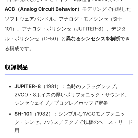
ACB（Analog Circuit Behavior）
モデリングで再現した
ソフトウェアバンドル。アナログ・モノシンセ（SH-
101）、アナログ・ポリシンセ（JUPITER-8）、デジタ
ル・ポリシンセ（D-50）と
異なるシンセシスを横断
でき
る構成です。
収録製品
JUPITER-8
（1981）：当時のフラッグシップ。
2VCO・8ボイスの厚いポリフォニック・サウンド。
シンセウェイブ／プログレ／ポップで定番
SH-101
（1982）：シンプルな1VCOモノフォニッ
ク・シンセ。ハウス／テクノで鉄板のベース・リード
用