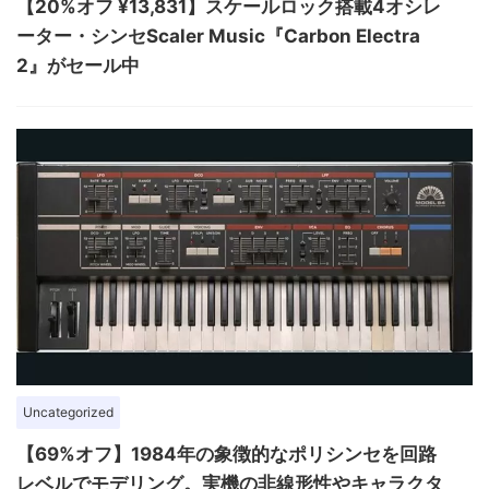
【20%オフ ¥13,831】スケールロック搭載4オシレ
ーター・シンセScaler Music『Carbon Electra
2』がセール中
Uncategorized
【69%オフ】1984年の象徴的なポリシンセを回路
レベルでモデリング。実機の非線形性やキャラクタ