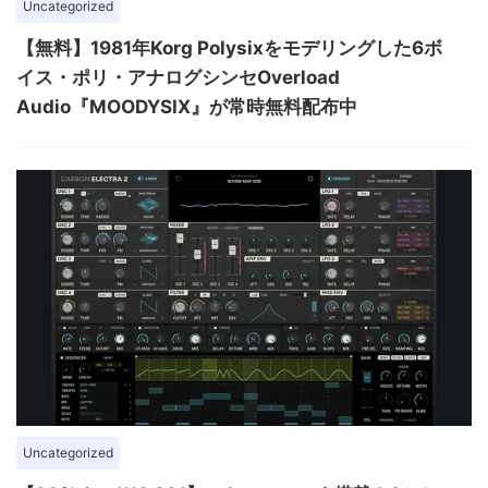
Uncategorized
【無料】1981年Korg Polysixをモデリングした6ボ
イス・ポリ・アナログシンセOverload
Audio『MOODYSIX』が常時無料配布中
Uncategorized