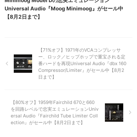
Minimoog Model Dの忠実エミュレーション
Universal Audio『Moog Minimoog』がセール中
【8月2日まで】
【71%オフ】1971年のVCAコンプレッサ
ー、ロック／ヒップホップで重宝される定
番ハードを再現Universal Audio『dbx 160
Compressor/Limiter』がセール中【8月2
日まで】
【80%オフ】1959年Fairchild 670と660
を回路レベルで忠実エミュレーションUniv
ersal Audio『Fairchild Tube Limiter Coll
ection』がセール中【8月2日まで】