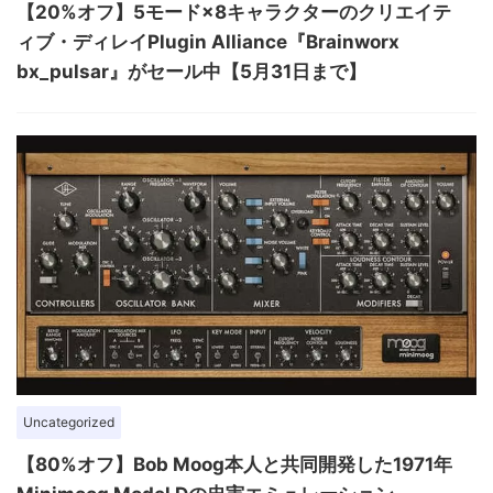
【20%オフ】5モード×8キャラクターのクリエイテ
ィブ・ディレイPlugin Alliance『Brainworx
bx_pulsar』がセール中【5月31日まで】
Uncategorized
【80%オフ】Bob Moog本人と共同開発した1971年