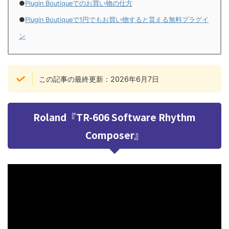
●
Plugin Boutiqueでのお買い物の仕方
●
Plugin Boutiqueで1円でもお買い物すると貰える無料プラグイ
ン
この記事の最終更新：2026年6月7日
Roland『TR-606 Software Rhythm
Composer』