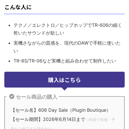
こんな人に
テクノ／エレクトロ／ヒップホップでTR-606の細く
乾いたサウンドが欲しい
実機さながらの質感を、現代のDAWで手軽に使いた
い
TR-8S/TR-06など実機と組み合わせて制作したい
購入はこちら
セール商品の購入
【セール名】606 Day Sale（Plugin Boutique）
【セール期間】2026年6月14日まで
（時差で前後・予
告なく終了する場合あり）