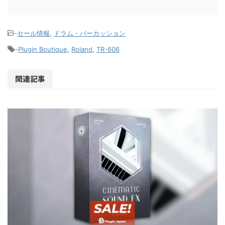
-
セール情報
,
ドラム・パーカッション
-
Plugin Boutique
,
Roland
,
TR-606
関連記事