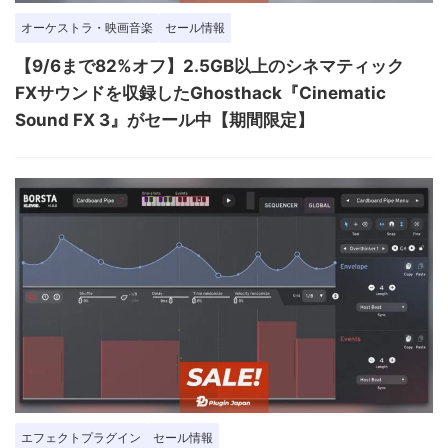
オーケストラ・映画音楽
セール情報
【9/6まで82%オフ】2.5GB以上のシネマティック
FXサウンドを収録したGhosthack『Cinematic
Sound FX 3』がセール中【期間限定】
エフェクトプラグイン
セール情報