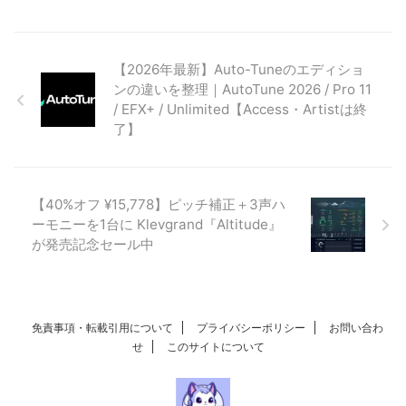
【2026年最新】Auto-Tuneのエディショ
ンの違いを整理｜AutoTune 2026 / Pro 11
/ EFX+ / Unlimited【Access・Artistは終
了】
【40%オフ ¥15,778】ピッチ補正＋3声ハ
ーモニーを1台に Klevgrand『Altitude』
が発売記念セール中
免責事項・転載引用について
プライバシーポリシー
お問い合わ
せ
このサイトについて