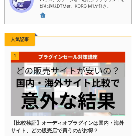
好む趣味DTMer。KORG M1が好き。
人気記事
1
【比較検証】オーディオプラグインは国内・海外
サイト、どの販売店で買うのがお得？