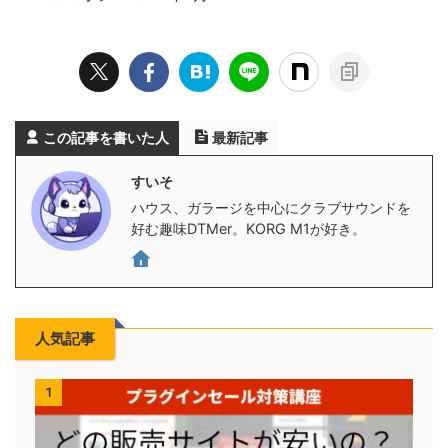
この記事を書いた人
最新記事
すいそ
ハウス、ガラージを中心にクラブサウンドを
好む趣味DTMer。KORG M1が好き。
人気記事
1