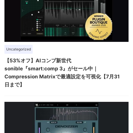
Uncategorized
【53%オフ】AIコンプ新世代
sonible『smart:comp 3』がセール中｜
Compression Matrixで最適設定を可視化【7月31
日まで】