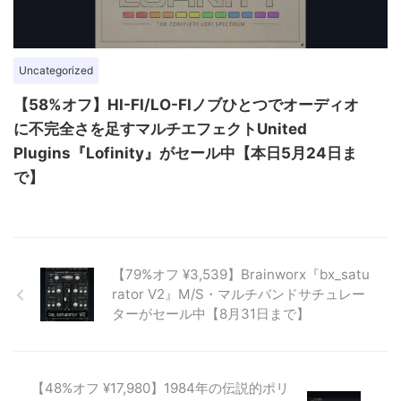
Uncategorized
【58%オフ】HI-FI/LO-FIノブひとつでオーディオ
に不完全さを足すマルチエフェクトUnited
Plugins『Lofinity』がセール中【本日5月24日ま
で】
【79%オフ ¥3,539】Brainworx『bx_satu
rator V2』M/S・マルチバンドサチュレー
ターがセール中【8月31日まで】
【48%オフ ¥17,980】1984年の伝説的ポリ