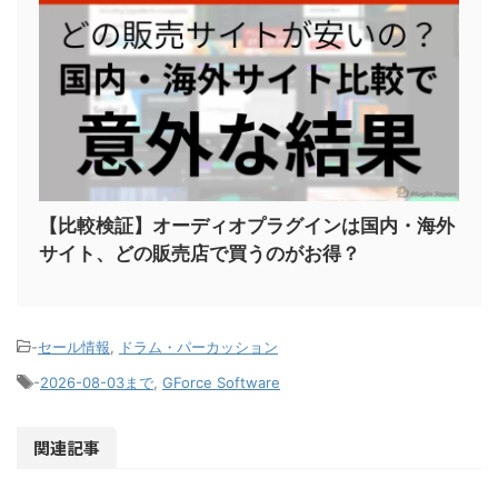
【比較検証】オーディオプラグインは国内・海外
サイト、どの販売店で買うのがお得？
-
セール情報
,
ドラム・パーカッション
-
2026-08-03まで
,
GForce Software
関連記事