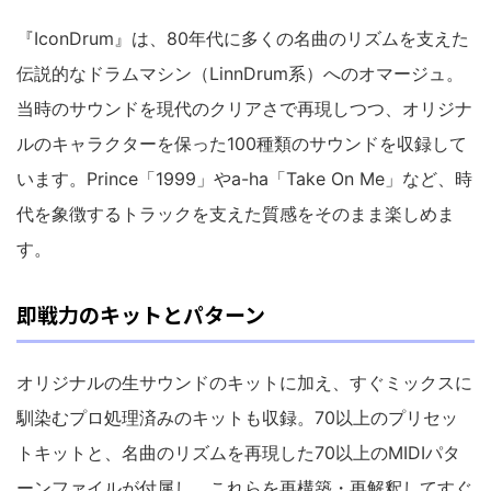
『IconDrum』は、80年代に多くの名曲のリズムを支えた
伝説的なドラムマシン（LinnDrum系）へのオマージュ。
当時のサウンドを現代のクリアさで再現しつつ、オリジナ
ルのキャラクターを保った100種類のサウンドを収録して
います。Prince「1999」やa-ha「Take On Me」など、時
代を象徴するトラックを支えた質感をそのまま楽しめま
す。
即戦力のキットとパターン
オリジナルの生サウンドのキットに加え、すぐミックスに
馴染むプロ処理済みのキットも収録。70以上のプリセッ
トキットと、名曲のリズムを再現した70以上のMIDIパタ
ーンファイルが付属し、これらを再構築・再解釈してすぐ