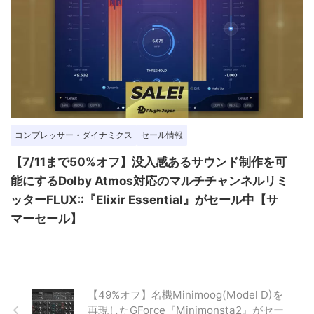
コンプレッサー・ダイナミクス
セール情報
【7/11まで50%オフ】没入感あるサウンド制作を可
能にするDolby Atmos対応のマルチチャンネルリミ
ッターFLUX::『Elixir Essential』がセール中【サ
マーセール】
【49%オフ】名機Minimoog(Model D)を
再現したGForce『Minimonsta2』がセー