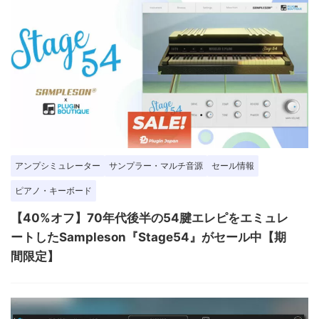
アンプシミュレーター
サンプラー・マルチ音源
セール情報
ピアノ・キーボード
【40%オフ】70年代後半の54腱エレピをエミュレ
ートしたSampleson『Stage54』がセール中【期
間限定】