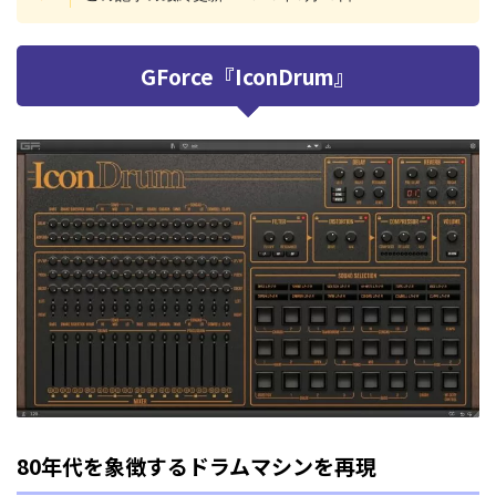
GForce『IconDrum』
80年代を象徴するドラムマシンを再現