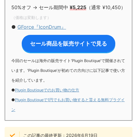
50%オフ → セール期間中
¥5,225
（通常 ¥10,450）
（価格は変動します）
●
GForce『IconDrum』
セール商品を販売サイトで見る
今回のセールは海外の販売サイト'Plugin Boutique'で開催されて
います。'Plugin Boutique'が初めての方向けに以下記事で使い方
を紹介しています。
●
Plugin Boutiqueでのお買い物の仕方
●
Plugin Boutiqueで1円でもお買い物すると貰える無料プラグイ
ン
この記事の最終更新：2026年6月19日