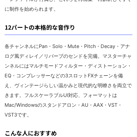
に制作を始められます。
12パートの本格的な音作り
各チャンネルにPan・Solo・Mute・Pitch・Decay・アナ
ログ風ディレイ／リバーブのセンドを完備。マスターチャ
ンネルにはマルチモードフィルター・ディストーション・
EQ・コンプレッサーなどの3スロットFXチェーンを備
え、ヴィンテージらしい温かみと現代的な明瞭さを両立で
きます。フルスケーラブルUI対応、フォーマットは
Mac/Windowsのスタンドアロン・AU・AAX・VST・
VST3です。
こんな人におすすめ