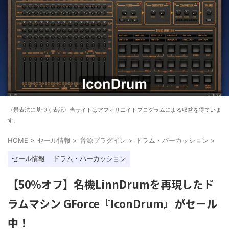
〈景表法に基づく表記〉当サイトはアフィリエイトプログラムによる収益を得ていま
す。
HOME
>
セール情報
>
音源プラグイン
>
ドラム・パーカッション
>
セール情報
ドラム・パーカッション
【50%オフ】名機LinnDrumを再現したド
ラムマシン GForce『IconDrum』がセール
中！