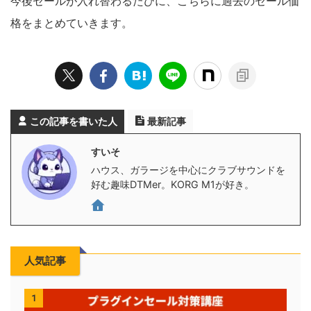
今後セールが入れ替わるたびに、こちらに過去のセール価
格をまとめていきます。
この記事を書いた人
最新記事
すいそ
ハウス、ガラージを中心にクラブサウンドを
好む趣味DTMer。KORG M1が好き。
人気記事
1