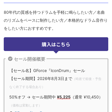
80年代の質感を持つドラムを手軽に鳴らしたい方／名曲
のリズムをベースに制作したい方／本格的なドラム音作り
をしたい方におすすめです。
購入はこちら
セール開催概要
【セール名】GForce『IconDrum』セール
【セール期間】2026年8月3日まで
（時差で前後・予告
なく終了する場合あり）
50%オフ → セール期間中
¥5,225
（通常 ¥10,450）
（価格は変動します）