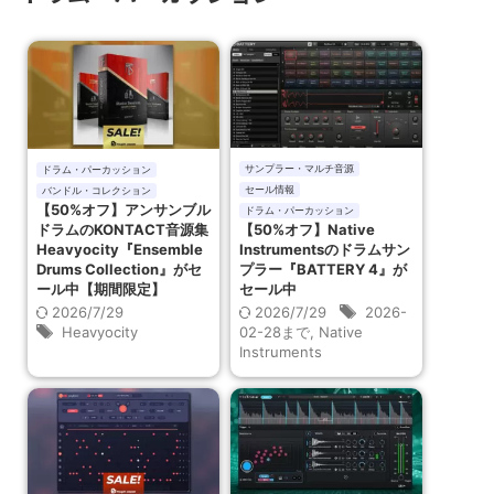
サンプラー・マルチ音源
ドラム・パーカッション
セール情報
バンドル・コレクション
【50%オフ】アンサンブル
ドラム・パーカッション
ドラムのKONTACT音源集
【50%オフ】Native
Heavyocity『Ensemble
Instrumentsのドラムサン
Drums Collection』がセ
プラー『BATTERY 4』が
ール中【期間限定】
セール中
2026/7/29
2026/7/29
2026-
Heavyocity
02-28まで
,
Native
Instruments