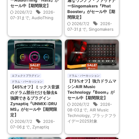
適なワンノブ・ファットナ
セール中【期間限定】
ーSingomakers『Phat
Booster』がセール中【期
2026/7/2
2026-
間限定】
07-31まで
,
AudioThing
2026/7/2
2026-
07-31まで
,
Singomakers
エフェクトプラグイン
ドラム・パーカッション
【73%オフ】強力ドラムマ
ドラム・パーカッション
シンAIR Music
【45%オフ】ミックス音源
Technology『Boom』が
のドラム部分だけを除去&
セール中【期間限定】
強調できるプラグイン
Zynaptiq『UNMIX::DRU
2026/7/2
2026-
MS』がセール中【期間限
08-03まで
,
AIR Music
定】
Technology
,
ブラックフラ
イデー2025対象
2026/7/2
2026-
07-06まで
,
Zynaptiq