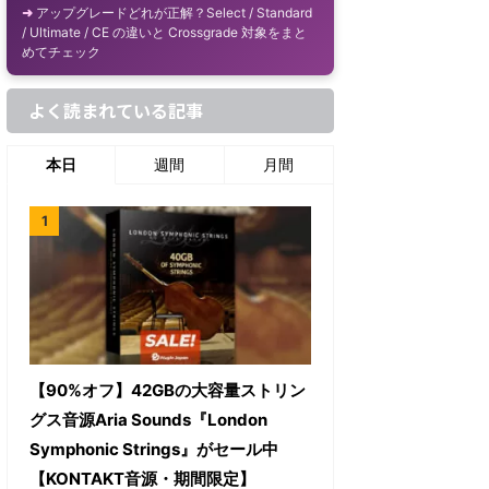
アップグレードどれが正解？Select / Standard
/ Ultimate / CE の違いと Crossgrade 対象をまと
めてチェック
よく読まれている記事
本日
週間
月間
【90%オフ】42GBの大容量ストリン
グス音源Aria Sounds『London
Symphonic Strings』がセール中
【KONTAKT音源・期間限定】