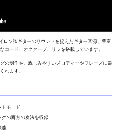
LK 2』は、ナイロン弦ギターのサウンドを捉えたギター音源。豊富
なコード、オクターブ、リフを搭載しています。
グの制作や、親しみやすいメロディーやフレーズに最
くれます。
ントモード
ミングの両方の奏法を収録
機能