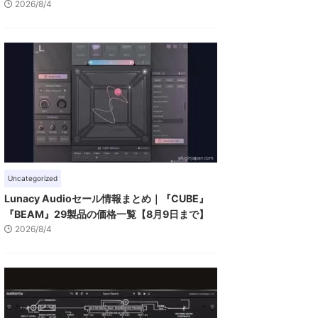
2026/8/4
Uncategorized
Lunacy Audioセール情報まとめ｜『CUBE』
『BEAM』29製品の価格一覧【8月9日まで】
2026/8/4