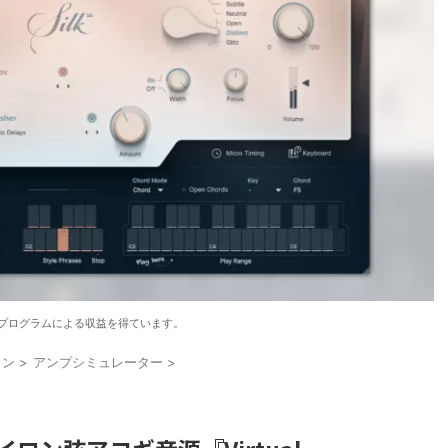
プログラムによる収益を得ています。
イン
>
アンプシミュレーター
>