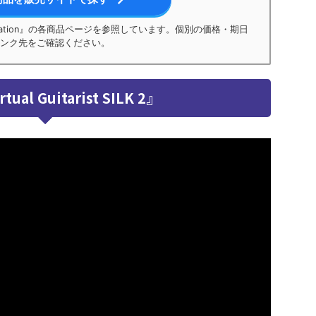
egration』の各商品ページを参照しています。個別の価格・期日
ンク先をご確認ください。
ual Guitarist SILK 2』