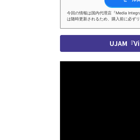
今回の情報は国内代理店『Media Int
は随時更新されるため、購入前に必ずリ
UJAM『Virt