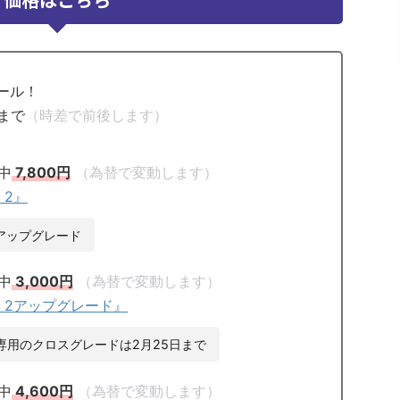
セール！
日まで
（時差で前後します）
）
中
7,800円
（為替で変動します）
K 2』
.1からのアップグレード
中
3,000円
（為替で変動します）
 SILK 2アップグレード』
ズユーザー専用のクロスグレードは2月25日まで
中
4,600円
（為替で変動します）