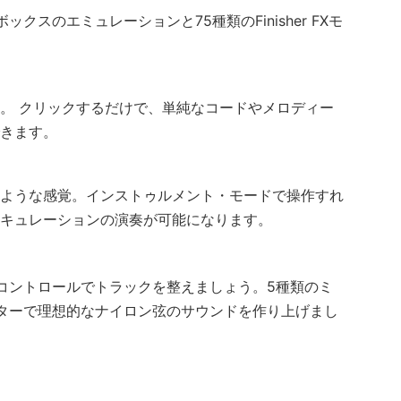
ボックスのエミュレーションと75種類のFinisher FXモ
。 クリックするだけで、単純なコードやメロディー
きます。
ような感覚。インストゥルメント・モードで操作すれ
キュレーションの演奏が可能になります。
aracterコントロールでトラックを整えましょう。5種類のミ
ターで理想的なナイロン弦のサウンドを作り上げまし