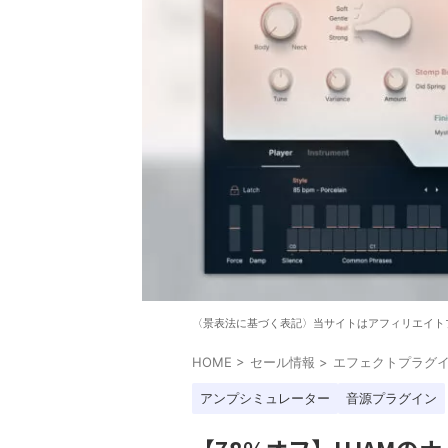
〈景表法に基づく表記〉当サイトはアフィリエイト
HOME
>
セール情報
>
エフェクトプラグ
アンプシミュレーター
音源プラグイン