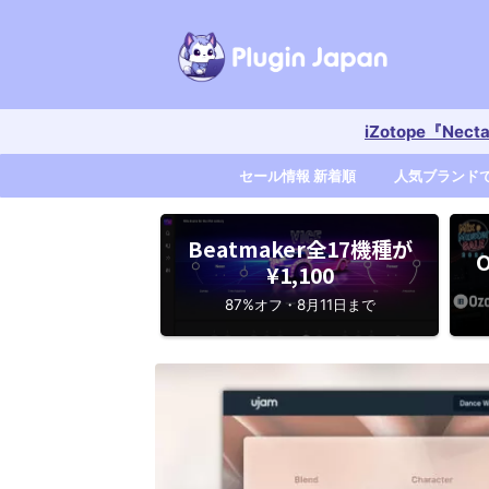
iZotope『Nec
セール情報 新着順
人気ブランド
Beatmaker全17機種が
O
¥1,100
87%オフ・8月11日まで