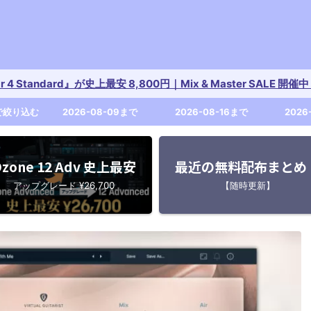
tar 4 Standard』が史上最安 8,800円｜Mix & Master SALE 
で絞り込む
2026-08-09まで
2026-08-16まで
2026
zone 12 Adv 史上最安
最近の無料配布まとめ
アップグレード ¥26,700
【随時更新】