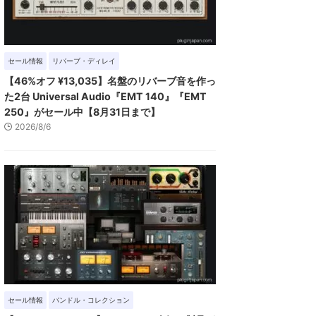
セール情報
リバーブ・ディレイ
【46%オフ ¥13,035】名盤のリバーブ音を作っ
た2台 Universal Audio『EMT 140』『EMT
250』がセール中【8月31日まで】
2026/8/6
セール情報
バンドル・コレクション