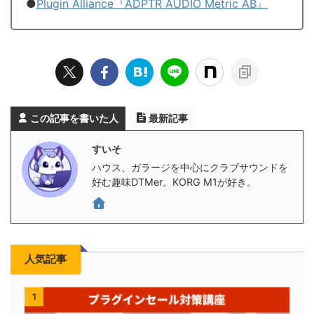
●
Plugin Alliance『ADPTR AUDIO Metric AB』
この記事を書いた人
最新記事
すいそ
ハウス、ガラージを中心にクラブサウンドを
好む趣味DTMer。KORG M1が好き。
人気記事
1