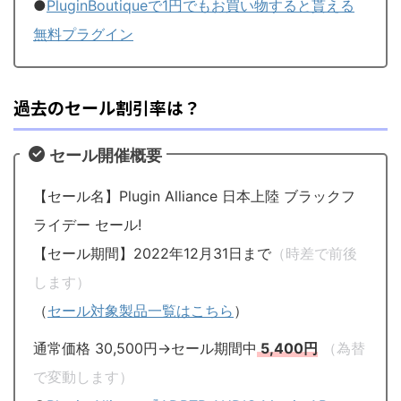
●
PluginBoutiqueで1円でもお買い物すると貰える
無料プラグイン
過去のセール割引率は？
セール開催概要
【セール名】Plugin Alliance 日本上陸 ブラックフ
ライデー セール!
【セール期間】2022年12月31日まで
（時差で前後
します）
（
セール対象製品一覧はこちら
）
通常価格 30,500円→セール期間中
5,400円
（為替
で変動します）