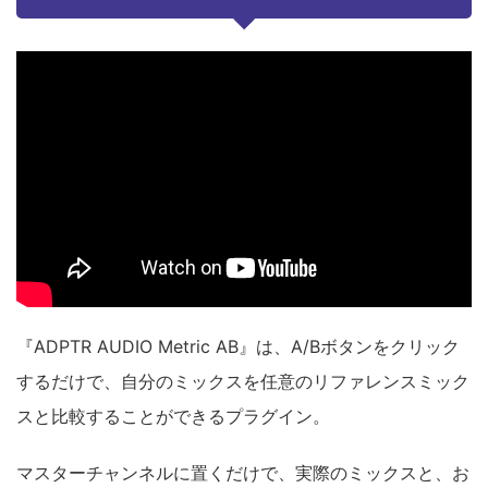
『ADPTR AUDIO Metric AB』は、A/Bボタンをクリック
するだけで、自分のミックスを任意のリファレンスミック
スと比較することができるプラグイン。
マスターチャンネルに置くだけで、実際のミックスと、お