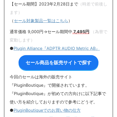
【セール期間】2023年2月28日まで
（時差で前後し
ます）
（
セール対象製品一覧はこちら
）
通常価格 9,000円→セール期間中
7,495円
（為替で
変動します）
●
Plugin Alliance『ADPTR AUDIO Metric AB』
セール商品を販売サイトで探す
今回のセールは海外の販売サイト
『PluginBoutique』で開催されています。
『PluginBoutique』が初めての方向けに以下記事で
使い方を紹介しておりますので参考にどうぞ。
●
PluginBoutiqueでのお買い物の仕方