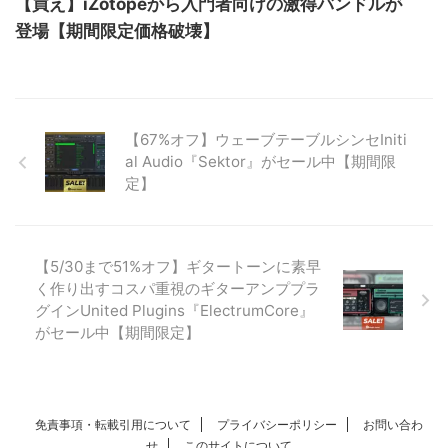
【買え】iZotopeから入門者向けの激得バンドルが
登場【期間限定価格破壊】
【67%オフ】ウェーブテーブルシンセIniti
al Audio『Sektor』がセール中【期間限
定】
【5/30まで51%オフ】ギタートーンに素早
く作り出すコスパ重視のギターアンププラ
グインUnited Plugins『ElectrumCore』
がセール中【期間限定】
免責事項・転載引用について
プライバシーポリシー
お問い合わ
せ
このサイトについて