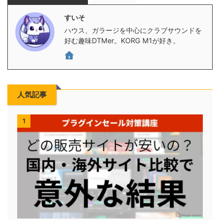
すいそ
ハウス、ガラージを中心にクラブサウンドを
好む趣味DTMer。KORG M1が好き。
人気記事
1