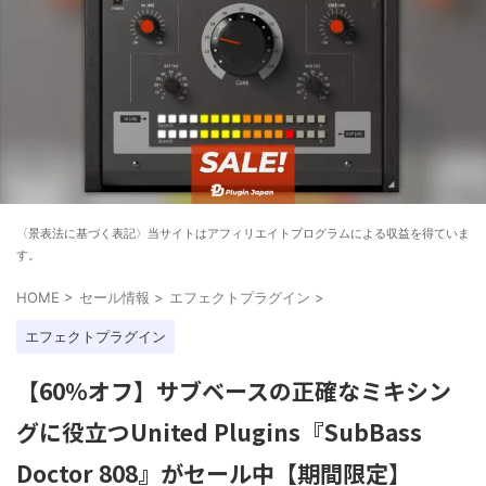
〈景表法に基づく表記〉当サイトはアフィリエイトプログラムによる収益を得ていま
す。
HOME
>
セール情報
>
エフェクトプラグイン
>
エフェクトプラグイン
【60%オフ】サブベースの正確なミキシン
グに役立つUnited Plugins『SubBass
Doctor 808』がセール中【期間限定】