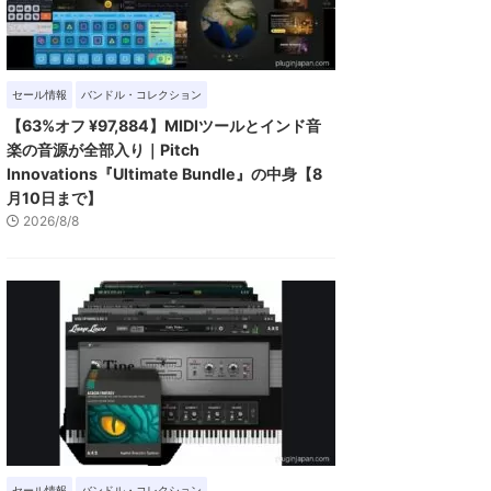
セール情報
バンドル・コレクション
【63%オフ ¥97,884】MIDIツールとインド音
楽の音源が全部入り｜Pitch
Innovations『Ultimate Bundle』の中身【8
月10日まで】
2026/8/8
セール情報
バンドル・コレクション