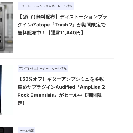
サチュレーション・歪み系
セール情報
【(終了)無料配布】ディストーションプラ
グインiZotope『Trash 2』が期間限定で
無料配布中！【通常11,440円】
アンプシミュレーター
セール情報
【50%オフ】ギターアンプシミュを多数
集めたプラグインAudified『AmpLion 2
Rock Essentials』がセール中【期間限
定】
セール情報