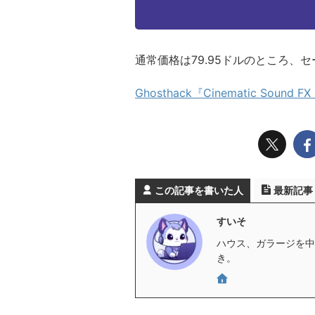
通常価格は79.95ドルのところ、セ
Ghosthack『Cinematic Sound FX
この記事を書いた人
最新記事
すいそ
ハウス、ガラージを中心
き。