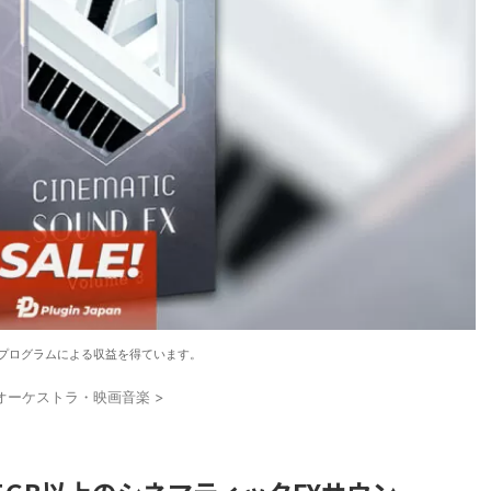
プログラムによる収益を得ています。
オーケストラ・映画音楽
>