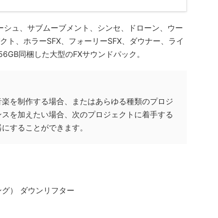
 3』は、ウーシュ、サブムーブメント、シンセ、ドローン、ウー
クト、ホラーSFX、フォーリーSFX、ダウナー、ライ
56GB同梱した大型のFXサウンドパック。
音楽を制作する場合、またはあらゆる種類のプロジ
ンスを加えたい場合、次のプロジェクトに着手する
器にすることができます。
ング） ダウンリフター