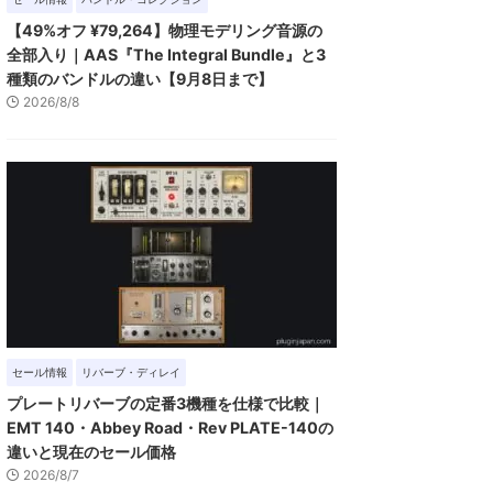
【49%オフ ¥79,264】物理モデリング音源の
全部入り｜AAS『The Integral Bundle』と3
種類のバンドルの違い【9月8日まで】
2026/8/8
セール情報
リバーブ・ディレイ
プレートリバーブの定番3機種を仕様で比較｜
EMT 140・Abbey Road・Rev PLATE-140の
違いと現在のセール価格
2026/8/7