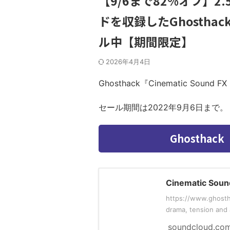
【9/6まで82%オフ】2
ドを収録したGhosthack『
ル中【期間限定】
2026年4月4日
Ghosthack『Cinematic So
セール期間は2022年9月6日まで
Ghosthack『
Cinematic Soun
https://www.ghosth
drama, tension and 
soundcloud.co