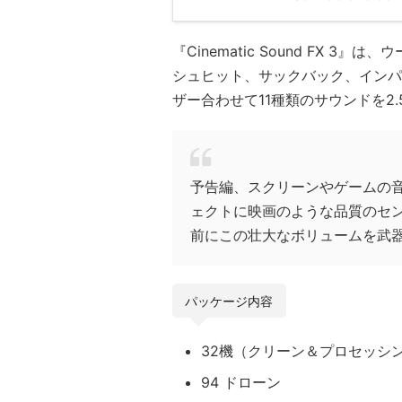
『Cinematic Sound FX
シュヒット、サックバック、インパ
ザー合わせて11種類のサウンドを2.
予告編、スクリーンやゲームの
ェクトに映画のような品質のセ
前にこの壮大なボリュームを武
パッケージ内容
32機（クリーン＆プロセッシ
94 ドローン