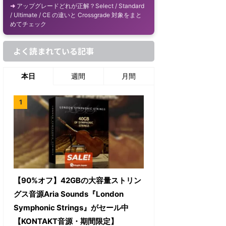
アップグレードどれが正解？Select / Standard
/ Ultimate / CE の違いと Crossgrade 対象をまと
めてチェック
よく読まれている記事
本日
週間
月間
【90%オフ】42GBの大容量ストリン
グス音源Aria Sounds『London
Symphonic Strings』がセール中
【KONTAKT音源・期間限定】