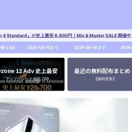
tar 4 Standard』が史上最安 8,800円｜Mix & Master SALE 
で絞り込む
2026-08-10まで
2026-08-16まで
2026
zone 12 Adv 史上最安
最近の無料配布まとめ
アップグレード ¥26,700
【随時更新】