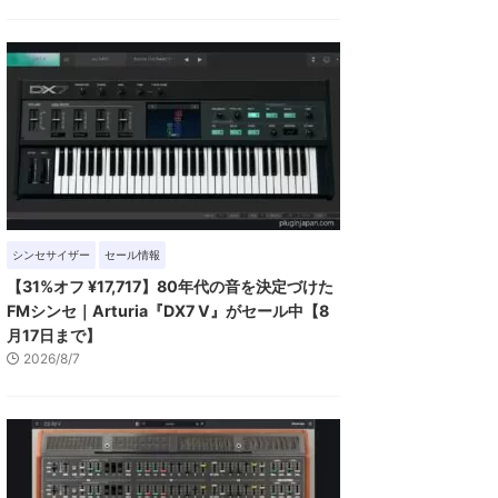
シンセサイザー
セール情報
【31%オフ ¥17,717】80年代の音を決定づけた
FMシンセ｜Arturia『DX7 V』がセール中【8
月17日まで】
2026/8/7