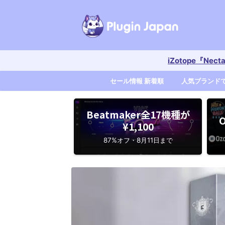
iZotope『Nec
セール情報 新着順
人気ブランド
Beatmaker全17機種が
O
¥1,100
87%オフ・8月11日まで