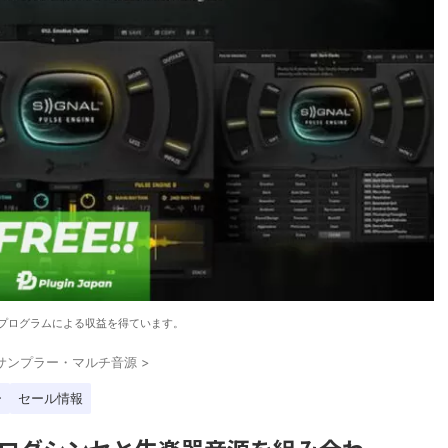
プログラムによる収益を得ています。
サンプラー・マルチ音源
>
ー
セール情報