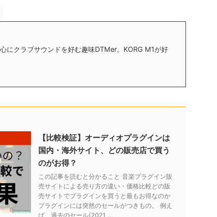
にクラブサウンドを好む趣味DTMer。KORG M1が好
【比較検証】オーディオプラグインは
国内・海外サイト、どの販売店で買う
のがお得？
この記事を読むと分かること 音楽プラグイン販
売サイトによる売り方の違い・価格比較どの販
売サイトでプラグインを買うと最もお得なのか
プラグインには突然のセールがつきもの。 例え
ば、過去のセール(2021 ...