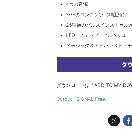
4つの音源
2GBのコンテンツ（非圧縮）
25種類のパルスインストゥル
LFO、ステップ、アルペジエータ
ベーシック＆アドバンスド・モ
ダ
ダウンロードは「ADD TO MY D
Output『SIGNAL Free』