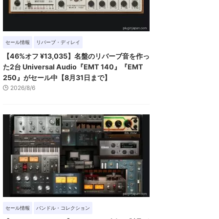
セール情報
リバーブ・ディレイ
【46%オフ ¥13,035】名盤のリバーブ音を作っ
た2台 Universal Audio『EMT 140』『EMT
250』がセール中【8月31日まで】
2026/8/6
セール情報
バンドル・コレクション