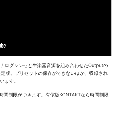
なアナログシンセと生楽器音源を組み合わせたOutputの
の機能限定版。プリセットの保存ができないほか、収録され
います。
場合、時間制限がつきます。有償版KONTAKTなら時間制限