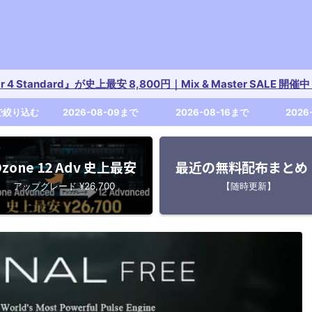
tar 4 Standard』が史上最安 8,800円｜Mix & Master SALE 
で絞り込む
2026-08-09まで
2026-08-16まで
2026
zone 12 Adv 史上最安
最近の無料配布まとめ
アップグレード ¥26,700
【随時更新】