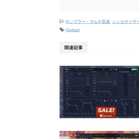
-
サンプラー・マルチ音源
,
シンセサイザ
-
Output
関連記事