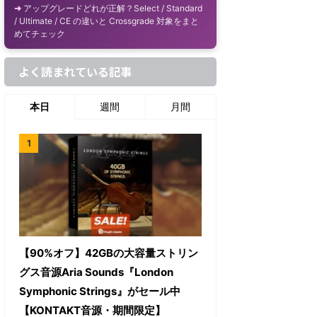
アップグレードどれが正解？Select / Standard
/ Ultimate / CE の違いと Crossgrade 対象をまと
めてチェック
よく読まれている記事
本日
週間
月間
【90%オフ】42GBの大容量ストリン
グス音源Aria Sounds『London
Symphonic Strings』がセール中
【KONTAKT音源・期間限定】