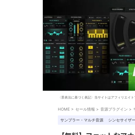
〈景表法に基づく表記〉当サイトはアフィリエイト
HOME
>
セール情報
>
音源プラグイン
>
サンプラー・マルチ音源
シンセサイザ