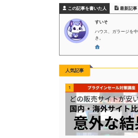
この記事を書いた人
最新記事
すいそ
ハウス、ガラージを中心
き。
人気記事
1