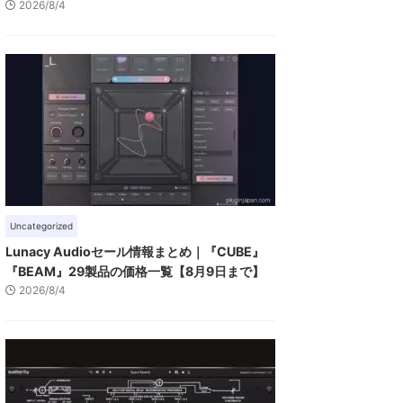
2026/8/4
Uncategorized
Lunacy Audioセール情報まとめ｜『CUBE』
『BEAM』29製品の価格一覧【8月9日まで】
2026/8/4