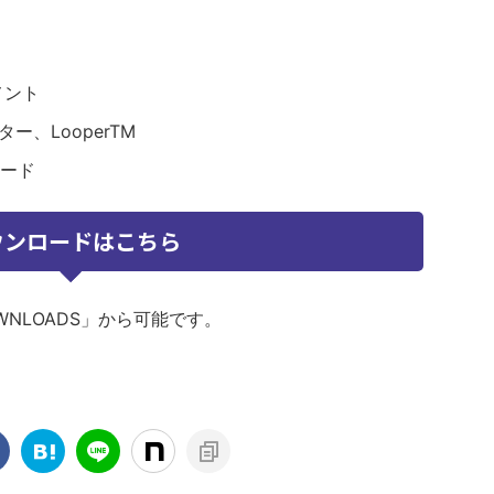
メント
ー、LooperTM
ード
ウンロードはこちら
OWNLOADS」から可能です。