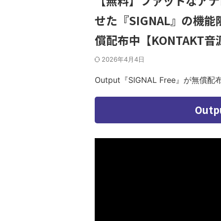
【無料】ファットなアナ
せた『SIGNAL』の機能限定
償配布中【KONTAKT音
2026年4月4日
Output『SIGNAL Free』が無償
Outp