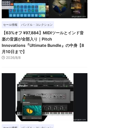
セール情報
バンドル・コレクション
【63%オフ ¥97,884】MIDIツールとインド音
楽の音源が全部入り｜Pitch
Innovations『Ultimate Bundle』の中身【8
月10日まで】
2026/8/8
セール情報
バンドル・コレクション