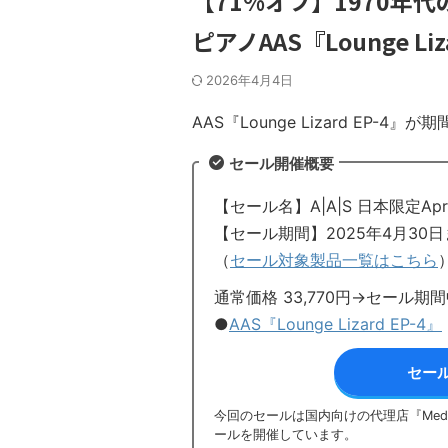
【71%オフ】1970年
ピアノAAS『Lounge L
2026年4月4日
AAS『Lounge Lizard EP-
セール開催概要
【セール名】A|A|S 日本限定Apr
【セール期間】2025年4月30
（
セール対象製品一覧はこちら
通常価格 33,770円→セール期
●
AAS『Lounge Lizard EP-4』
セー
今回のセールは国内向けの代理店『Media
ールを開催しています。