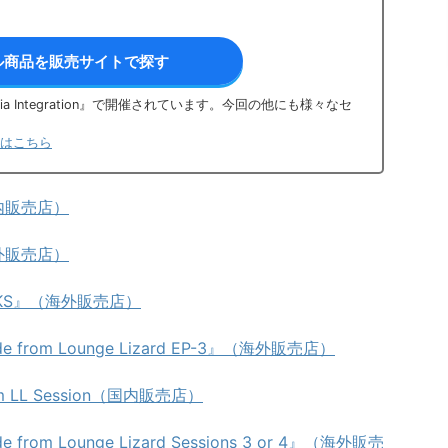
ル商品を販売サイトで探す
 Integration』で開催されています。今回の他にも様々なセ
トアはこちら
（国内販売店）
（海外販売店）
 PACKS』（海外販売店）
rade from Lounge Lizard EP-3』（海外販売店）
from LL Session（国内販売店）
de from Lounge Lizard Sessions 3 or 4』（海外販売