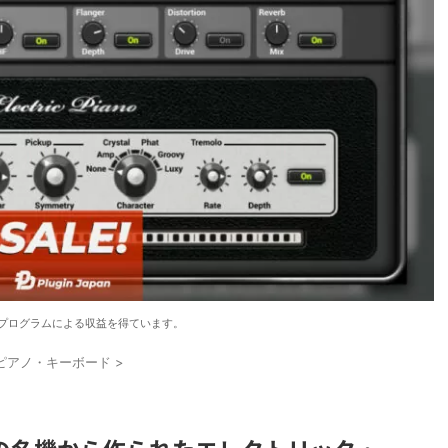
プログラムによる収益を得ています。
ピアノ・キーボード
>