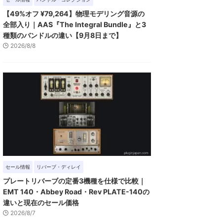
【49%オフ ¥79,264】物理モデリング音源の
全部入り｜AAS『The Integral Bundle』と3
種類のバンドルの違い【9月8日まで】
2026/8/8
セール情報
リバーブ・ディレイ
プレートリバーブの定番3機種を仕様で比較｜
EMT 140・Abbey Road・Rev PLATE-140の
違いと現在のセール価格
2026/8/7