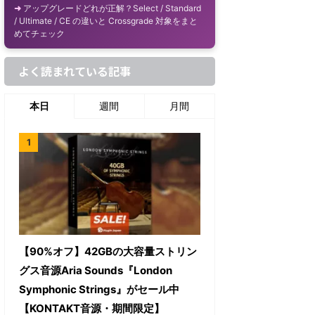
アップグレードどれが正解？Select / Standard
/ Ultimate / CE の違いと Crossgrade 対象をまと
めてチェック
よく読まれている記事
本日
週間
月間
【90%オフ】42GBの大容量ストリン
グス音源Aria Sounds『London
Symphonic Strings』がセール中
【KONTAKT音源・期間限定】