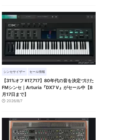
シンセサイザー
セール情報
【31%オフ ¥17,717】80年代の音を決定づけた
FMシンセ｜Arturia『DX7 V』がセール中【8
月17日まで】
2026/8/7