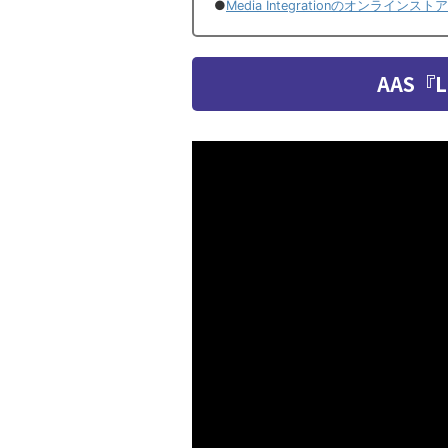
●
Media Integrationのオンラインス
AAS『Lo