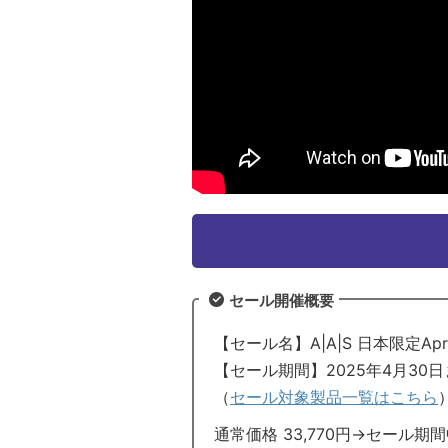
セール開催概要
【セール名】A|A|S 日本限定Apr
【セール期間】2025年4月30
（
セール対象製品一覧はこちら
通常価格 33,770円→セール期