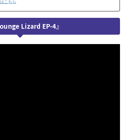
トアはこちら
unge Lizard EP-4』