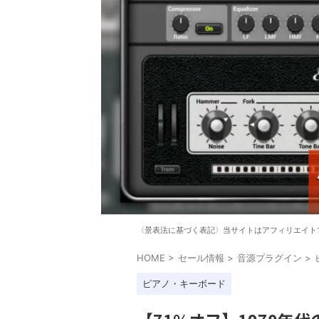
〈景表法に基づく表記〉当サイトはアフィリエイト
HOME
>
セール情報
>
音源プラグイン
>
ピアノ・キーボード