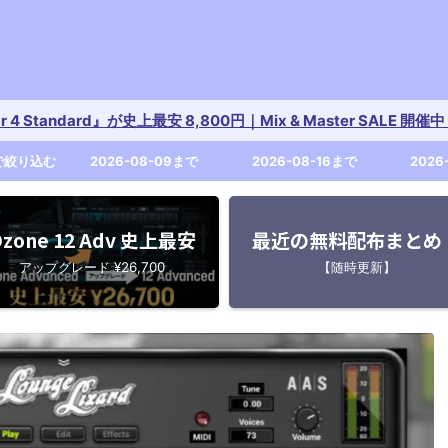
tar 4 Standard』が史上最安 8,800円｜Mix & Master SALE 
で絞り込む
2026-08-09まで
2026-08-16まで
2026
zone 12 Adv 史上最安
最近の無料配布まとめ
アップグレード ¥26,700
【随時更新】