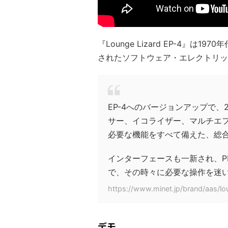
『Lounge Lizard EP-4』
されたソフトウェア・エレクトリッ
EP-4へのバージョンアップで
サー、イコライザー、マルチエ
必要な機能をすべて備えた、総
インターフェースも一新され、PL
で、その時々に必要な操作を迷
https://www.minet.jp/brand/aas/lo
デモ