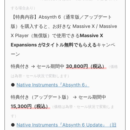
する場合あり）
【特典内容】Absynth 6（通常版／アップデート
版）を購入すると、お好きな Massive X / Massive
X Player（無償版）で使用できる
Massive X
Expansions が2タイトル無料でもらえる
キャンペ
ーン
特典付き → セール期間中
30,800円（税込）
（価格
は為替・セール状況で変動します）
●
Native Instruments『Absynth 6』
特典付き（アップデート版） → セール期間中
15,300円（税込）
（価格は為替・セール状況で変動しま
す）
●
Native Instruments『Absynth 6 Update』（旧