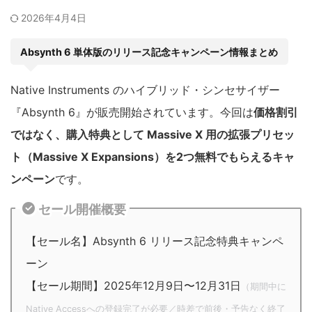
2026年4月4日
Absynth 6 単体版のリリース記念キャンペーン情報まとめ
Native Instruments のハイブリッド・シンセサイザー
『Absynth 6』が販売開始されています。今回は
価格割引
ではなく、購入特典として Massive X 用の拡張プリセッ
ト（Massive X Expansions）を2つ無料でもらえるキャ
ンペーン
です。
セール開催概要
【セール名】Absynth 6 リリース記念特典キャンペ
ーン
【セール期間】2025年12月9日〜12月31日
（期間中に
Native Accessへの登録完了が必要／時差で前後・予告なく終了