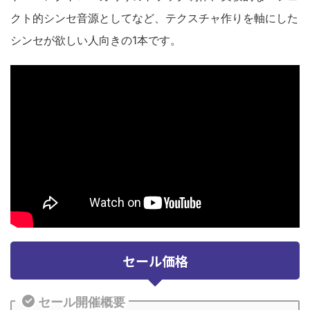
クト的シンセ音源としてなど、テクスチャ作りを軸にした
シンセが欲しい人向きの1本です。
セール価格
セール開催概要