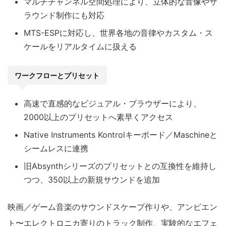
マルチチャンネル空間処理により、立体的な音像やサ
ラウンド制作にも対応
MTS-ESPに対応し、世界各地の音律やカスタム・ス
ケールをリアルタイムに扱える
ワークフローとプリセット
高速で直感的なビジュアル・ブラウザーにより、
2000以上のプリセットへ素早くアクセス
Native Instruments Kontrolキーボード／Maschineと
シームレスに連携
旧Absynthシリーズのプリセットとの互換性を維持し
つつ、350以上の新規サウンドを追加
映画／ゲーム音楽のサウンドスケープ作りや、アンビエン
ト〜エレクトロニカ寄りのトラック制作、実験的なエフェ