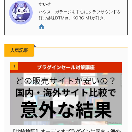
すいそ
ハウス、ガラージを中心にクラブサウンドを
好む趣味DTMer。KORG M1が好き。
人気記事
1
【比較検証】オーディオプラグインは国内・海外