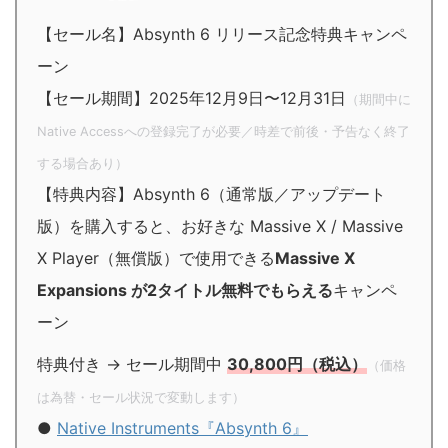
【セール名】Absynth 6 リリース記念特典キャンペ
ーン
【セール期間】2025年12月9日〜12月31日
（期間中に
Native Accessへの登録完了が必要／時差で前後・予告なく終了
する場合あり）
【特典内容】Absynth 6（通常版／アップデート
版）を購入すると、お好きな Massive X / Massive
X Player（無償版）で使用できる
Massive X
Expansions が2タイトル無料でもらえる
キャンペ
ーン
特典付き → セール期間中
30,800円（税込）
（価格
は為替・セール状況で変動します）
●
Native Instruments『Absynth 6』