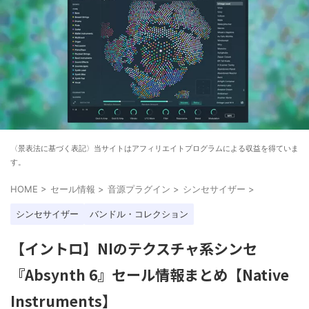
〈景表法に基づく表記〉当サイトはアフィリエイトプログラムによる収益を得ていま
す。
HOME
>
セール情報
>
音源プラグイン
>
シンセサイザー
>
シンセサイザー
バンドル・コレクション
【イントロ】NIのテクスチャ系シンセ
『Absynth 6』セール情報まとめ【Native
Instruments】