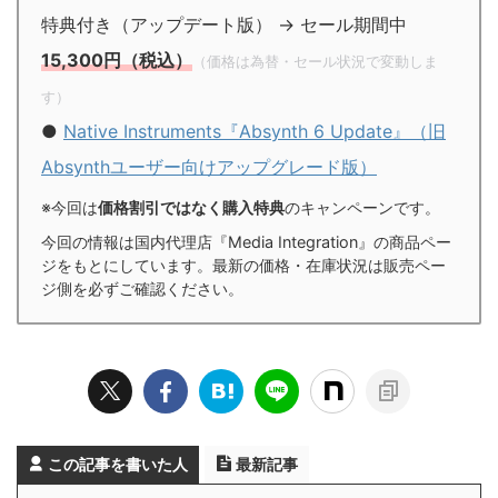
特典付き（アップデート版） → セール期間中
15,300円（税込）
（価格は為替・セール状況で変動しま
す）
●
Native Instruments『Absynth 6 Update』（旧
Absynthユーザー向けアップグレード版）
※今回は
価格割引ではなく購入特典
のキャンペーンです。
今回の情報は国内代理店『Media Integration』の商品ペー
ジをもとにしています。最新の価格・在庫状況は販売ペー
ジ側を必ずご確認ください。
この記事を書いた人
最新記事