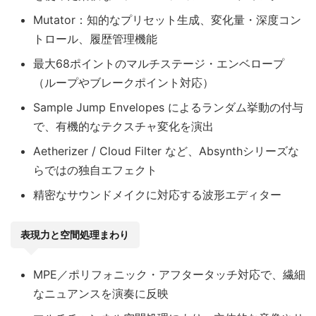
Mutator：知的なプリセット生成、変化量・深度コン
トロール、履歴管理機能
最大68ポイントのマルチステージ・エンベロープ
（ループやブレークポイント対応）
Sample Jump Envelopes によるランダム挙動の付与
で、有機的なテクスチャ変化を演出
Aetherizer / Cloud Filter など、Absynthシリーズな
らではの独自エフェクト
精密なサウンドメイクに対応する波形エディター
表現力と空間処理まわり
MPE／ポリフォニック・アフタータッチ対応で、繊細
なニュアンスを演奏に反映