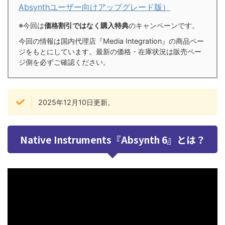
Absynthユーザー向けアップグレード版）
※今回は
価格割引ではなく購入特典
のキャンペーンです。
今回の情報は国内代理店『Media Integration』の商品ペー
ジをもとにしています。最新の価格・在庫状況は販売ペー
ジ側を必ずご確認ください。
2025年12月10日更新。
Native Instruments『Absynth 6』とは？