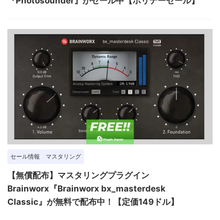
『Photosounder』がセール中【ホリデーセール】
セール情報
マスタリング
【無償配布】マスタリングプラグイン
Brainworx『Brainworx bx_masterdesk
Classic』が無料で配布中！【定価149ドル】