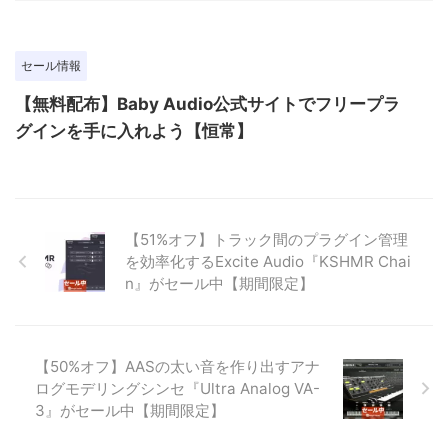
セール情報
【無料配布】Baby Audio公式サイトでフリープラ
グインを手に入れよう【恒常】
【51%オフ】トラック間のプラグイン管理
を効率化するExcite Audio『KSHMR Chai
n』がセール中【期間限定】
【50%オフ】AASの太い音を作り出すアナ
ログモデリングシンセ『Ultra Analog VA-
3』がセール中【期間限定】