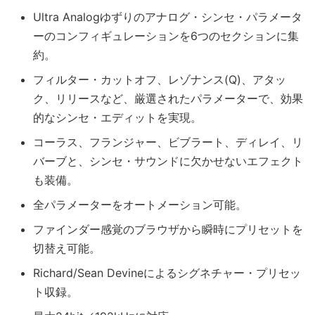
Ultra Analogゆずりのアナログ・シンセ・パラメータ
ーのコンフィギュレーションを6つのセクションに集
約。
フィルター・カットオフ、レゾナンス(Q)、アタッ
ク、リリースなど、厳選されたパラメーターで、効果
的なシンセ・エディットを実現。
コーラス、フランジャー、ビブラート、ディレイ、リ
バーブと、シンセ・サウンドに欠かせないエフェクト
も装備。
全パラメーターをオートメーション可能。
ファインダー感覚のブラウザから瞬時にプリセットを
切替え可能。
Richard/Sean Devineによるシグネチャー・プリセッ
ト収録。