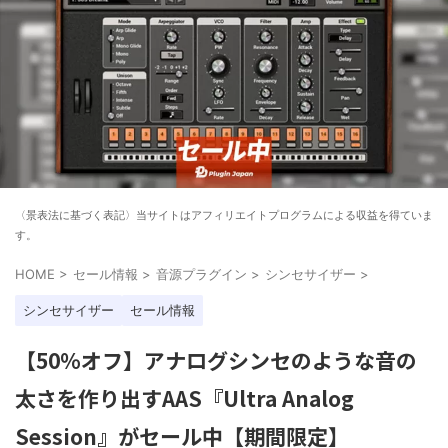
〈景表法に基づく表記〉当サイトはアフィリエイトプログラムによる収益を得ていま
す。
HOME
>
セール情報
>
音源プラグイン
>
シンセサイザー
>
シンセサイザー
セール情報
【50%オフ】アナログシンセのような音の
太さを作り出すAAS『Ultra Analog
Session』がセール中【期間限定】