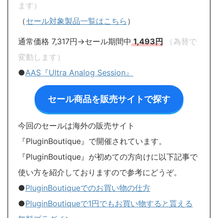
ます）
（
セール対象製品一覧はこちら
）
通常価格 7,317円→セール期間中
1,493円
（為替で
変動します）
●
AAS『Ultra Analog Session』
セール商品を販売サイトで探す
今回のセールは海外の販売サイト
『PluginBoutique』で開催されています。
『PluginBoutique』が初めての方向けに以下記事で
使い方を紹介しておりますので参考にどうぞ。
●
PluginBoutiqueでのお買い物の仕方
●
PluginBoutiqueで1円でもお買い物すると貰える