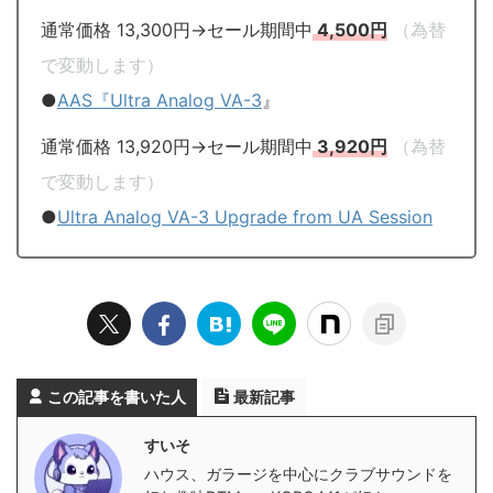
通常価格 13,300円→セール期間中
4,500円
（為替
で変動します）
●
AAS『Ultra Analog VA-3
』
通常価格 13,920円→セール期間中
3,920円
（為替
で変動します）
●
Ultra Analog VA-3 Upgrade from UA Session
この記事を書いた人
最新記事
すいそ
ハウス、ガラージを中心にクラブサウンドを