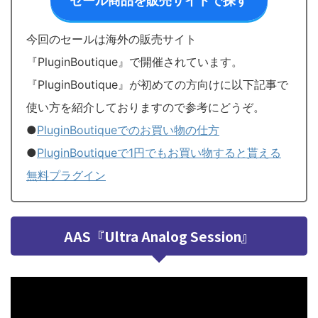
セール商品を販売サイトで探す
今回のセールは海外の販売サイト
『PluginBoutique』で開催されています。
『PluginBoutique』が初めての方向けに以下記事で
使い方を紹介しておりますので参考にどうぞ。
●
PluginBoutiqueでのお買い物の仕方
●
PluginBoutiqueで1円でもお買い物すると貰える
無料プラグイン
AAS『Ultra Analog Session』