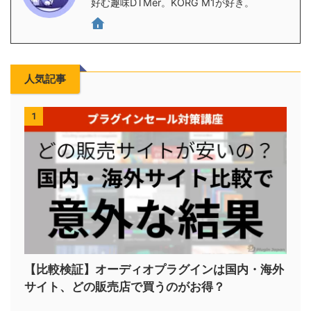
好む趣味DTMer。KORG M1が好き。
人気記事
1
【比較検証】オーディオプラグインは国内・海外
サイト、どの販売店で買うのがお得？