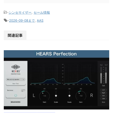
-
シンセサイザー
,
セール情報
-
2026-09-08まで
,
AAS
関連記事