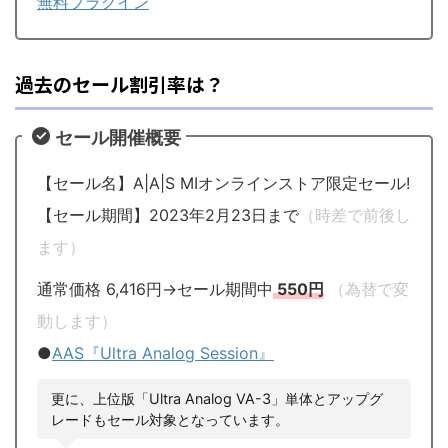
無料プラグイン
過去のセール割引率は？
セール開催概要
【セール名】A|A|S MIオンラインストア限定セール!
【セール期間】2023年2月23日まで
（時差で前後し
ます）
通常価格 6,416円→セール期間中
550円
（為替で変
動します）
●
AAS『Ultra Analog Session』
更に、上位版「Ultra Analog VA-3」単体とアップグ
レードもセール対象となっています。