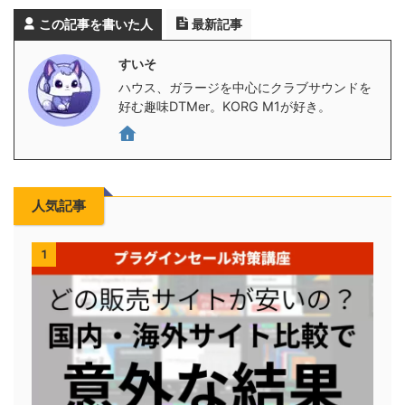
この記事を書いた人
最新記事
すいそ
ハウス、ガラージを中心にクラブサウンドを
好む趣味DTMer。KORG M1が好き。
人気記事
1