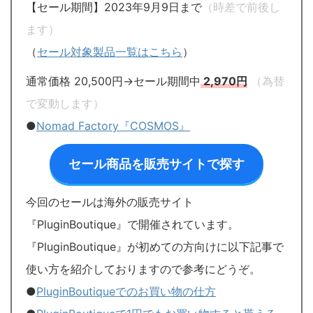
【セール期間】2023年9月9日まで
（時差で前後し
ます）
（
セール対象製品一覧はこちら
）
通常価格 20,500円→セール期間中
2,970円
（為替
で変動します）
●
Nomad Factory『COSMOS』
セール商品を販売サイトで探す
今回のセールは海外の販売サイト
『PluginBoutique』で開催されています。
『PluginBoutique』が初めての方向けに以下記事で
使い方を紹介しておりますので参考にどうぞ。
●
PluginBoutiqueでのお買い物の仕方