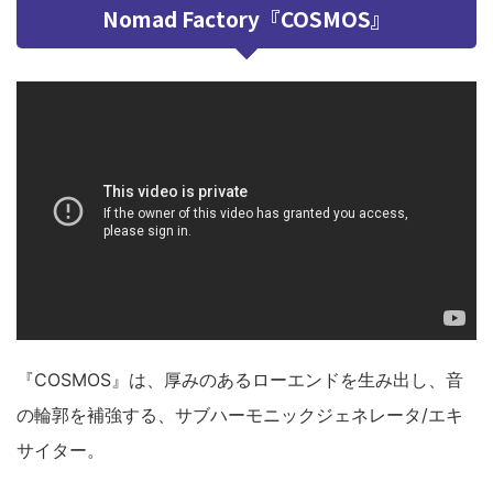
Nomad Factory『COSMOS』
『COSMOS』は、厚みのあるローエンドを生み出し、音
の輪郭を補強する、サブハーモニックジェネレータ/エキ
サイター。