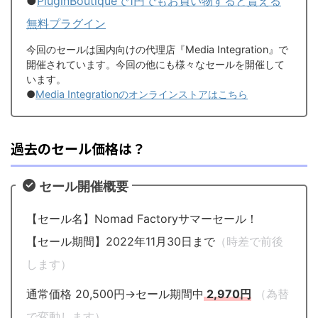
●
PluginBoutiqueで1円でもお買い物すると貰える
無料プラグイン
今回のセールは国内向けの代理店『Media Integration』で
開催されています。今回の他にも様々なセールを開催して
います。
●
Media Integrationのオンラインストアはこちら
過去のセール価格は？
セール開催概要
【セール名】Nomad Factoryサマーセール！
【セール期間】2022年11月30日まで
（時差で前後
します）
通常価格 20,500円→セール期間中
2,970円
（為替
で変動します）