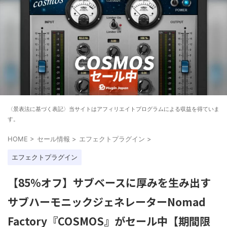
〈景表法に基づく表記〉当サイトはアフィリエイトプログラムによる収益を得ていま
す。
HOME
>
セール情報
>
エフェクトプラグイン
>
エフェクトプラグイン
【85%オフ】サブベースに厚みを生み出す
サブハーモニックジェネレーターNomad
Factory『COSMOS』がセール中【期間限