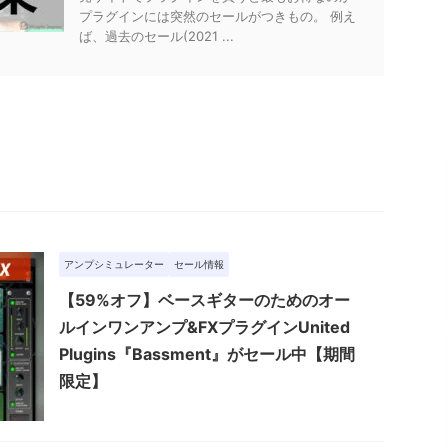
プラグインには突然のセールがつきもの。 例え
ば、過去のセール(2021 ...
アンプシミュレーター
セール情報
【59%オフ】ベースギターのためのオー
ルインワンアンプ&FXプラグインUnited
Plugins『Bassment』がセール中【期間
限定】