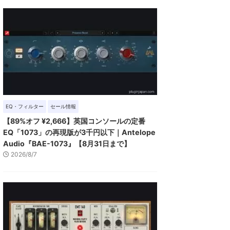
EQ・フィルター
セール情報
【89%オフ ¥2,666】英国コンソールの定番
EQ「1073」の再現版が3千円以下｜Antelope
Audio『BAE-1073』【8月31日まで】
2026/8/7