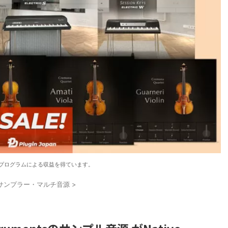
プログラムによる収益を得ています。
サンプラー・マルチ音源
>