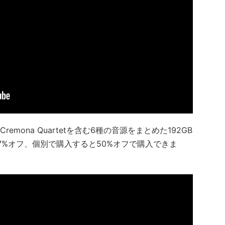
mona Quartetを含む6種の音源をまとめた192GB
7%オフ、個別で購入すると50%オフで購入できま