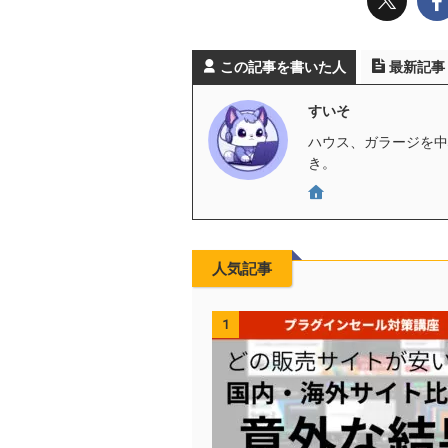
この記事を書いた人
最新記事
すいそ
ハウス、ガラージを中心
き。
人気記事
1