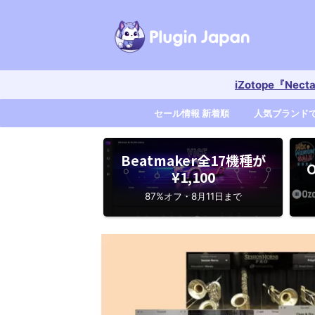
iZotope『Nec
セール情報 新着順
人気ブランド
Beatmaker全17機種が
O
¥1,100
87%オフ・8月11日まで