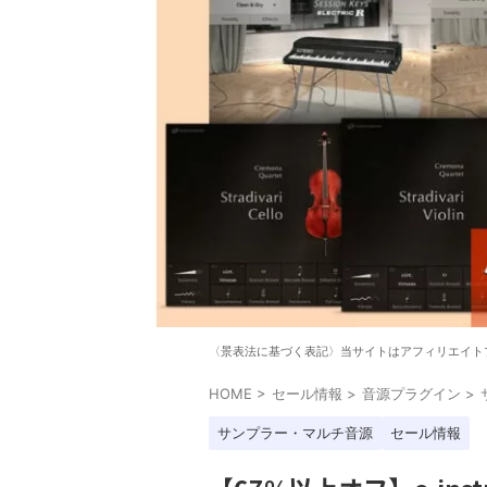
〈景表法に基づく表記〉当サイトはアフィリエイト
HOME
>
セール情報
>
音源プラグイン
>
サンプラー・マルチ音源
セール情報