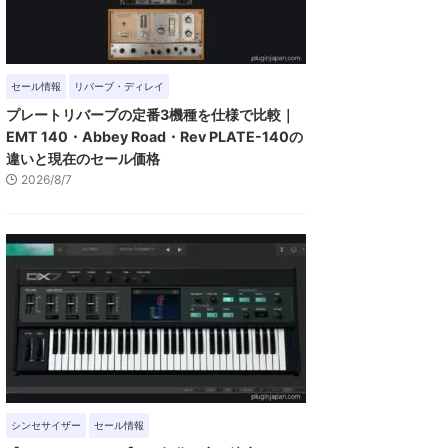
セール情報
リバーブ・ディレイ
プレートリバーブの定番3機種を仕様で比較｜
EMT 140・Abbey Road・Rev PLATE-140の
違いと現在のセール価格
2026/8/7
シンセサイザー
セール情報