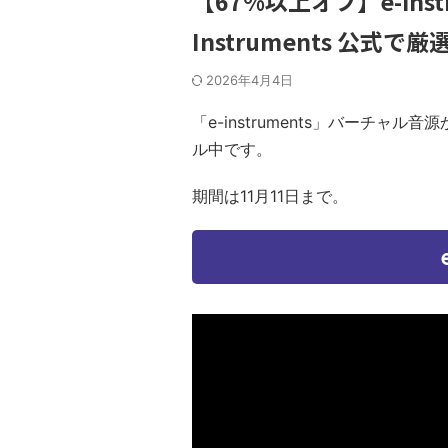
【67%以上オフ】e-inst
Instruments 公式
2026年4月4日
「e-instruments」バーチ
ル中です。
期間は11月11日まで。