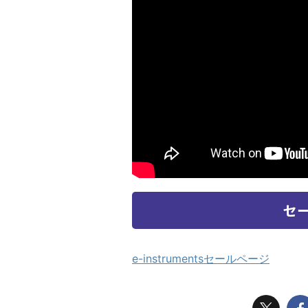
セ
e-instrumentsセールページ