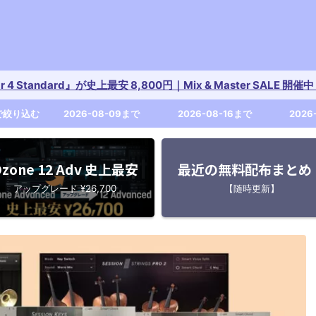
tar 4 Standard』が史上最安 8,800円｜Mix & Master SALE 
で絞り込む
2026-08-09まで
2026-08-16まで
2026
zone 12 Adv 史上最安
最近の無料配布まとめ
アップグレード ¥26,700
【随時更新】